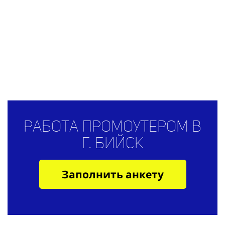
Работа промоутером в
г. Бийск
Заполнить анкету