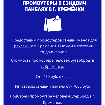
Промоутеры в сэндвич
панелях в г. Кремёнки
Предоставим промоутеров
сэндвичменов для
рекламы
в г. Кремёнки. Сможем изготовить
сэндвич панель.
Стоимость промоутера человек бутерброд в
г. Кремёнки:
От - 430 руб. в час.
Изготовим сэндвич панели от - 7000 руб.
Подберем промоутера человек-бутерброд в г.
Кремёнки: