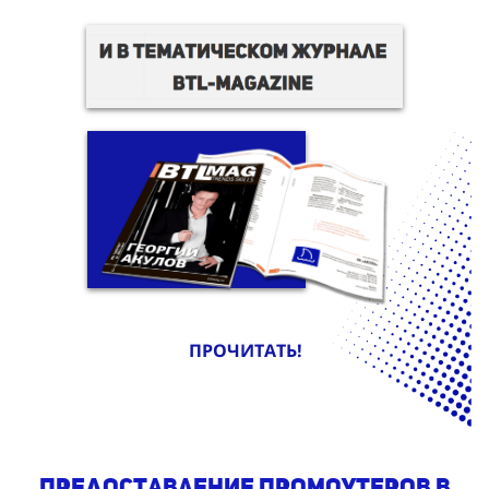
ПРОЧИТАТЬ!
предоставление промоутеров в