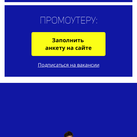
Промоутеру:
Заполнить
анкету на сайте
Подписаться на вакансии