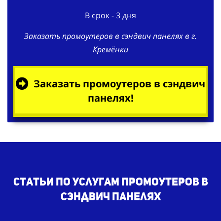
В срок - 3 дня
Заказать промоутеров в сэндвич панелях в г.
Кремёнки
Заказать промоутеров в сэндвич
панелях!
Статьи по услугам промоутеров в
сэндвич панелях