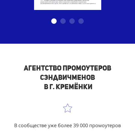
Агентство промоутеров
сэндвичменов
в г. Кремёнки
В сообществе уже более 39 000 промоутеров