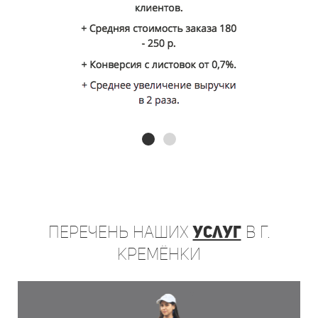
Перечень
наших
услуг
в г.
Кремёнки