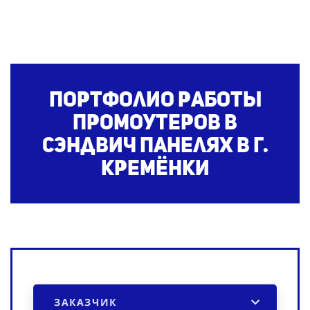
Портфолио работы
промоутеров в
сэндвич панелях
в г.
Кремёнки
ЗАКАЗЧИК