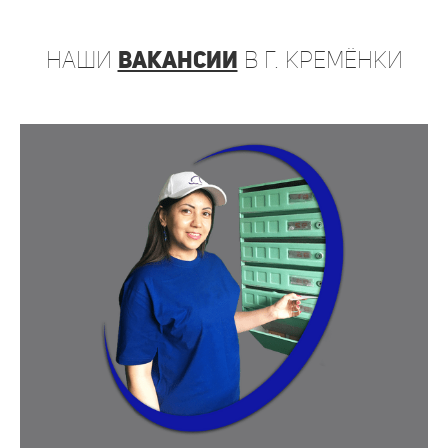
наши
вакансии
в г. Кремёнки