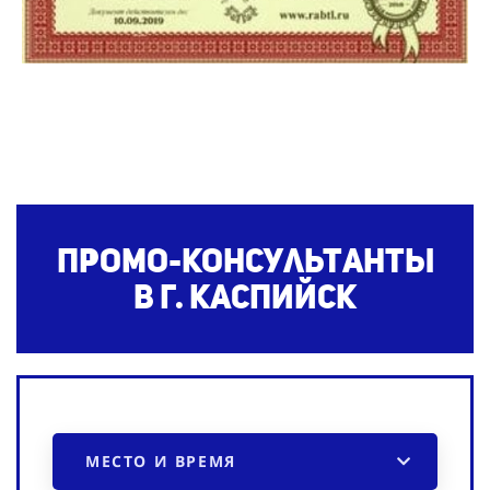
Промо-консультанты
в г. Каспийск
МЕСТО И ВРЕМЯ