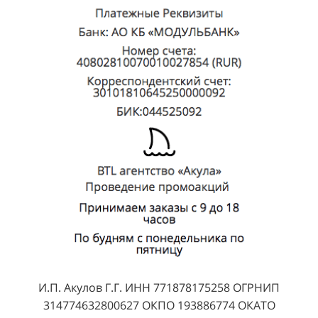
И.П. Акулов Г.Г. ИНН 771878175258 ОГРНИП
314774632800627 ОКПО 193886774 ОКАТО