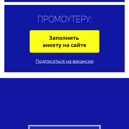
Промоутеру:
Заполнить
анкету на сайте
Подписаться на вакансии