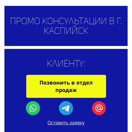
Промо консультации в г.
Каспийск
Клиенту:
Позвонить в отдел
продаж
Оставить заявку