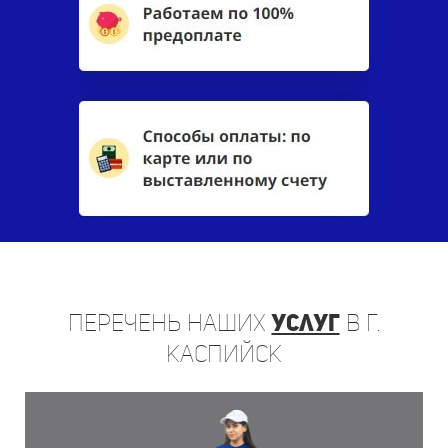
Перечень
наших
услуг
в г.
Каспийск