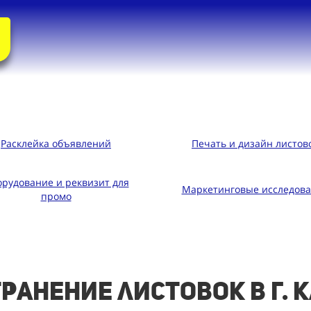
Расклейка объявлений
Печать и дизайн листов
рудование и реквизит для
Маркетинговые исследов
промо
ранение листовок в г. 