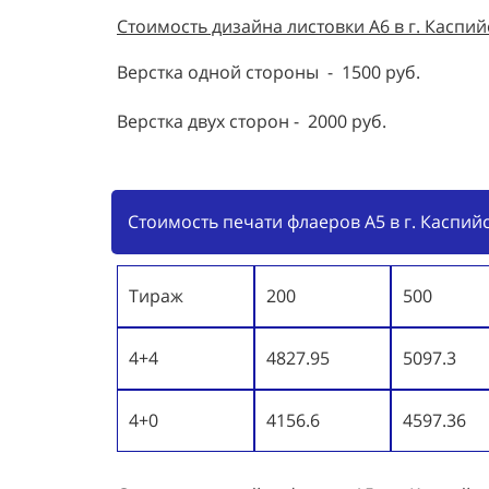
Стоимость дизайна листовки А6 в г. Каспийс
Верстка одной стороны - 1500 руб.
Верстка двух сторон - 2000 руб.
Стоимость печати флаеров А5 в г. Каспийс
Тираж
200
500
4+4
4827.95
5097.3
4+0
4156.6
4597.36