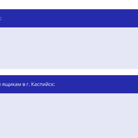
:
ящикам в г. Каспийск: