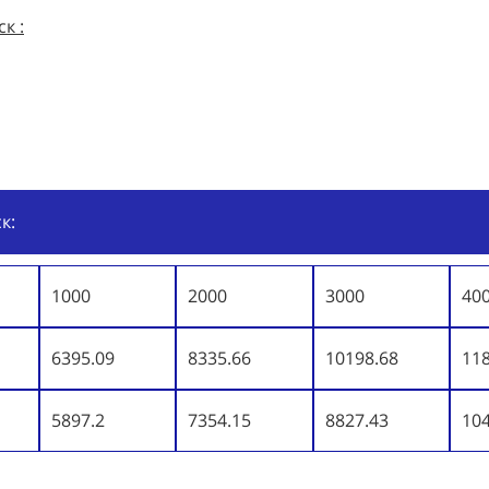
к :
к:
1000
2000
3000
40
6395.09
8335.66
10198.68
11
5897.2
7354.15
8827.43
10