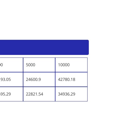
00
5000
10000
193.05
24600.9
42780.18
595.29
22821.54
34936.29