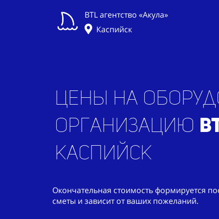
BTL агентство «Акула»
Каспийск
Цены на оборуд
организацию
B
Каспийск
Окончательная стоимость формируется по
сметы и зависит от ваших пожеланий.