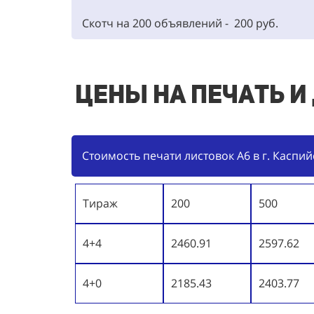
Скотч на 200 объявлений - 200 руб.
Цены на печать и
Стоимость печати листовок А6 в г. Каспий
Тираж
200
500
4+4
2460.91
2597.62
4+0
2185.43
2403.77