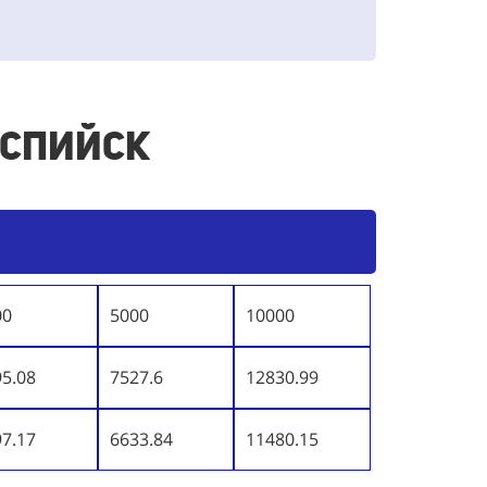
аспийск
00
5000
10000
95.08
7527.6
12830.99
97.17
6633.84
11480.15