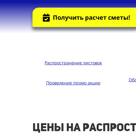
Получить расчет сметы!
Распространение листовок
Обо
Проведение промо акции
Цены на распрост