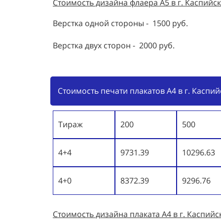
Стоимость дизайна
флаера
А5 в г. Каспийск
Верстка одной стороны - 1500 руб.
Верстка двух сторон - 2000 руб.
Стоимость печати плакатов А4 в г. Каспий
Тираж
200
500
4+4
9731.39
10296.63
4+0
8372.39
9296.76
Стоимость дизайна
плаката А4
в г. Каспийск