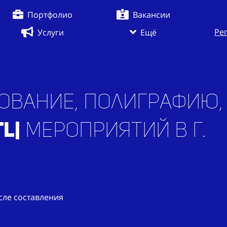
Портфолио
Вакансии
Ре
Услуги
Ещё
ование, полиграфию,
TL
|
мероприятий в г.
сле составления