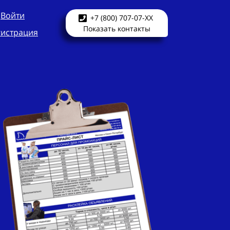
Войти
+7 (800) 707-07-XX
Показать контакты
гистрация