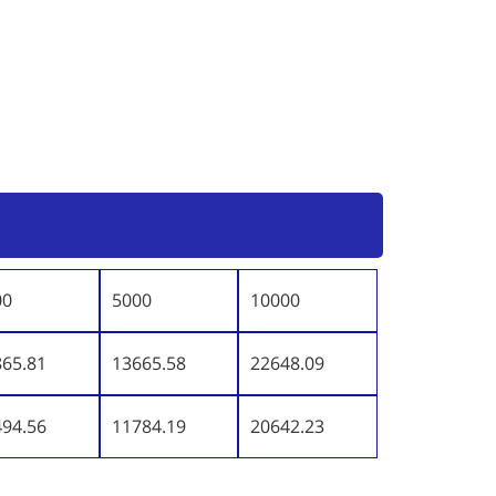
00
5000
10000
865.81
13665.58
22648.09
494.56
11784.19
20642.23