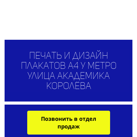
Печать и дизайн
плакатов А4 у метро
Улица Академика
Королёва
Позвонить в отдел
продаж