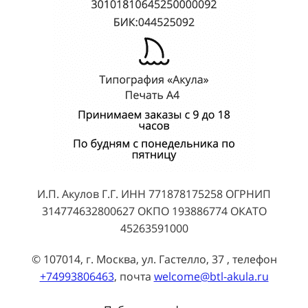
И.П. Акулов Г.Г. ИНН 771878175258 ОГРНИП
314774632800627 ОКПО 193886774 ОКАТО
45263591000
© 107014, г. Москва, ул. Гастелло, 37 , телефон
+74993806463
, почта
welcome@btl-akula.ru