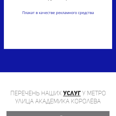
Плакат в качестве рекламного средства
Перечень
наших
услуг
у метро
Улица Академика Королёва