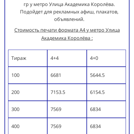
гр у метро Улица Академика Королёва.
Подойдет для рекламных афиш, плакатов,
объявлений.
Стоимость печати формата А4 у метро Улица
Академика Королёва :
Тираж
4+4
4+0
100
6681
5644.5
200
7153.5
6154.5
300
7569
6834
400
7569
6834