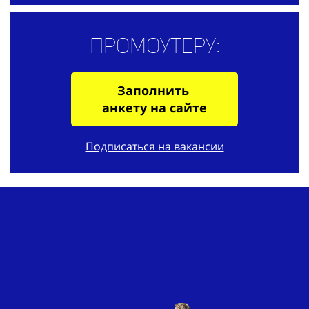
Промоутеру:
Заполнить
анкету на сайте
Подписаться на вакансии