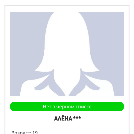
Нет в черном списке
Алёна ***
Возраст: 19