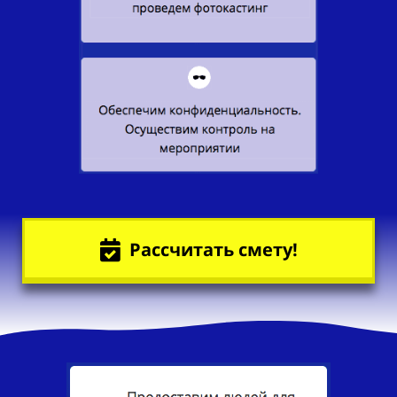
Рассчитать смету!