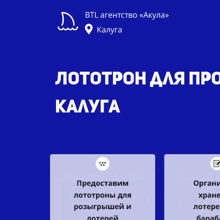
BTL агентство «Акула»
Калуга
Лототрон для про
Калуга