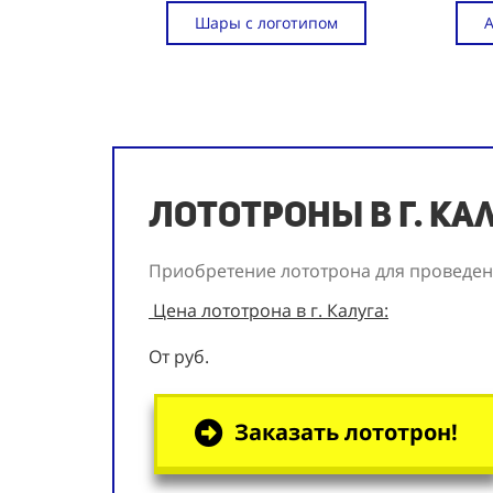
Шары с логотипом
Лототроны в г. Ка
Приобретение лототрона для проведени
Цена лототрона в г. Калуга:
От руб.
Заказать лототрон!