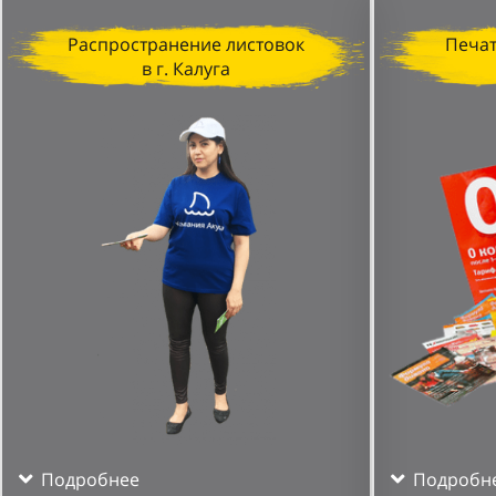
Распространение листовок
Печат
в г. Калуга
Подробнее
Подробн