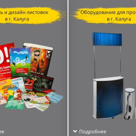
ь и дизайн листовок
Оборудование для про
в г. Калуга
в г. Калуга
ее
Подробнее