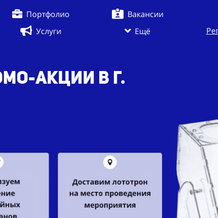
Портфолио
Вакансии
Ре
Услуги
Ещё
мо-акции в г.