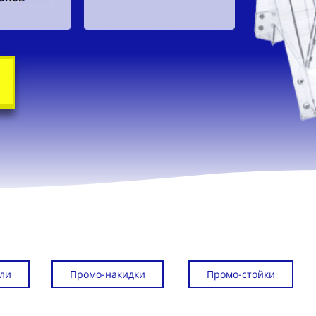
ли
Промо-накидки
Промо-стойки