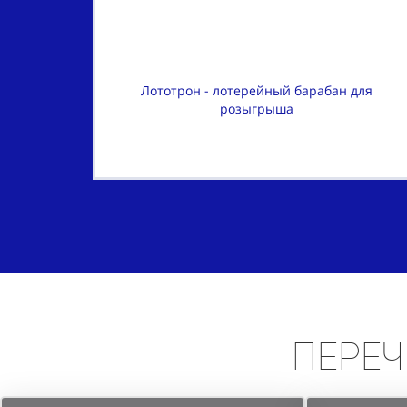
Лототрон - лотерейный барабан для
розыгрыша
Переч