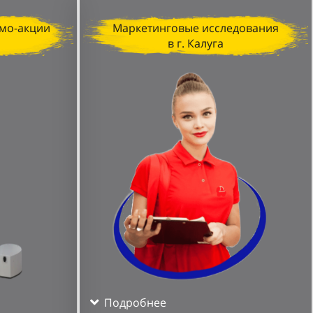
мо-акции
Маркетинговые исследования
в г. Калуга
Подробнее