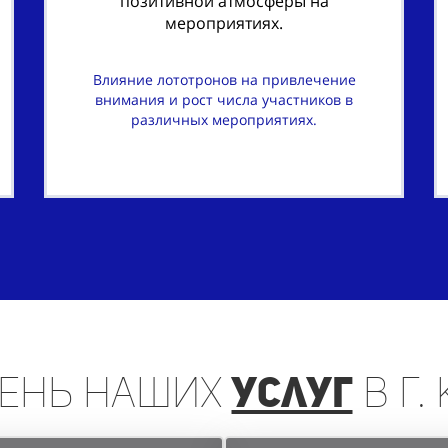
позитивной атмосферы на
мероприятиях.
Влияние лототронов на привлечение
внимания и рост числа участников в
различных мероприятиях.
ень
наших
услуг
в г.