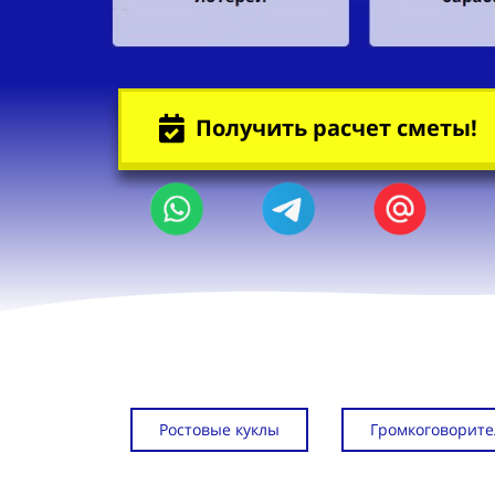
Получить расчет сметы!
Ростовые куклы
Громкоговорите