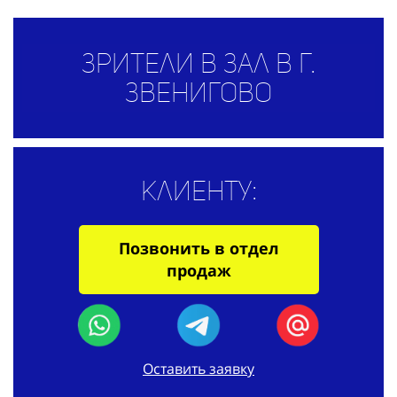
Зрители в зал в г.
Звенигово
Клиенту:
Позвонить в отдел
продаж
Оставить заявку