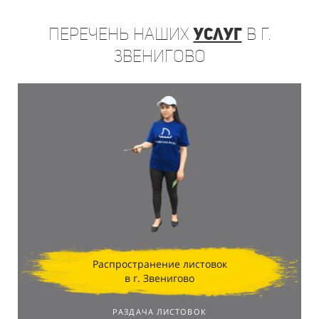
Перечень
наших
услуг
в г.
Звенигово
Распространение листовок
в г. Звенигово
РАЗДАЧА ЛИСТОВОК