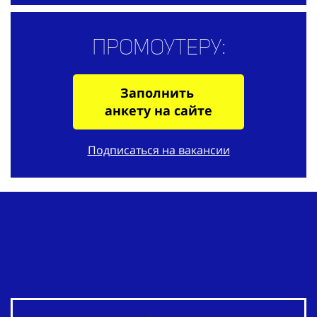
Промоутеру:
Заполнить
анкету на сайте
Подписаться на вакансии