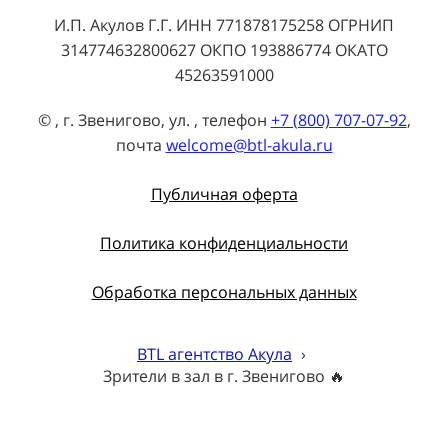
И.П. Акулов Г.Г. ИНН 771878175258 ОГРНИП
314774632800627 ОКПО 193886774 ОКАТО
45263591000
© , г. Звенигово, ул. , телефон
+7 (800) 707-07-92
,
почта
welcome@btl-akula.ru
Публичная оферта
Политика конфиденциальности
Обработка персональных данных
BTL агентство Акула
›
Зрители в зал в г. Звенигово 🔥