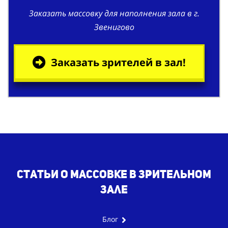
Заказать массовку для наполнения зала в г.
Звенигово
Заказать зрителей в зал!
Статьи о массовке в зрительном
зале
Блог