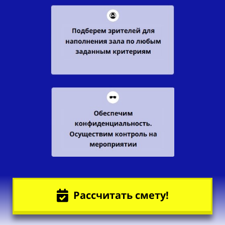
Рассчитать смету!