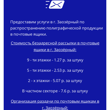
Предоставим услуги в г. Заозёрный по
распространению полиграфической продукции
в почтовые ящики.
Стоимость безадресной рассылки в почтовые
ящики в г. Заозёрный:
9 - ти этажки - 1.27 р. за штуку
5 - ти этажки - 2.53 р. за штуку
2 - х этажки - 5.07 р. за штуку
В частном секторе - 7.6 р. за штуку
Организация раздачи по почтовым ящикам в
г. Заозёрный:
В срок - 3 дня