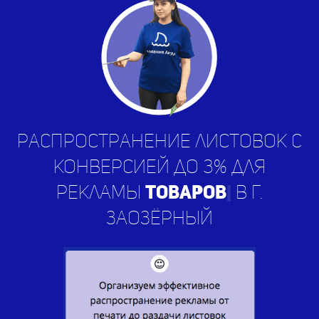
Распространение листовок с
конверсией до 3% для
рекламы
у
|
в г. Заозёрный