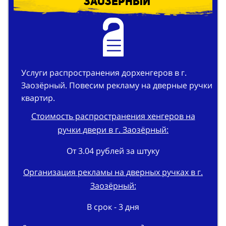
Услуги распространения дорхенгеров в г.
Заозёрный. Повесим рекламу на дверные ручки
квартир.
Стоимость распространения хенгеров на
ручки двери в г. Заозёрный:
От 3.04 рублей за штуку
Организация рекламы на дверных ручках в г.
Заозёрный:
В срок - 3 дня
Заказать разнос листовок на двери квартир в
г. Заозёрный