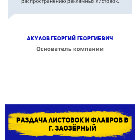
Акулов Георгий Георгиевич
Основатель компании
Раздача листовок и флаеров в
г. Заозёрный