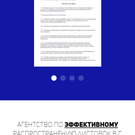
Агентство по
эффективному
распространению листовок в г.
Заозёрный