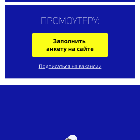
Промоутеру:
Заполнить
анкету на сайте
Подписаться на вакансии