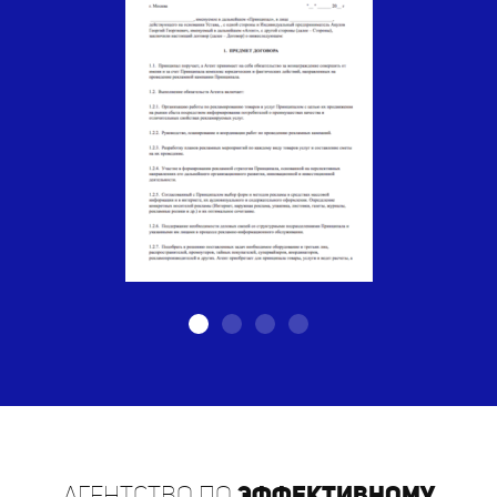
Агентство по
эффективному
распространению листовок в г.