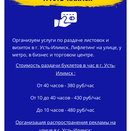
Организуем услуги по раздаче листовок и
визиток в г. Усть-Илимск. Лифлетинг на улице, у
метро, в бизнес и торговом центре.
Стоимость раздачи буклетов в час в г. Усть-
Илимск :
От 40 часов - 380 руб/час
От 10 до 40 часов - 430 руб/час
До 10 часов - 480 руб/час
Организация распространения рекламы на
улице в г. Усть-Илимск: