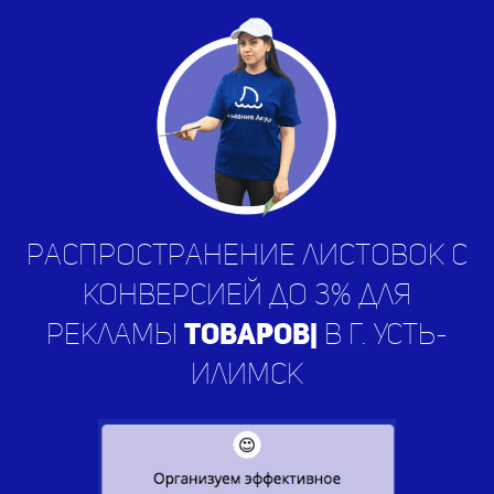
Распространение листовок с
конверсией до 3% для
рекламы
ус
|
в г. Усть-Илимск