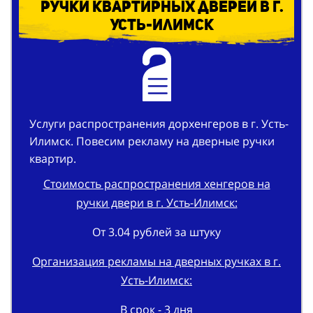
Услуги распространения дорхенгеров в г. Усть-
Илимск. Повесим рекламу на дверные ручки
квартир.
Стоимость распространения хенгеров на
ручки двери в г. Усть-Илимск:
От 3.04 рублей за штуку
Организация рекламы на дверных ручках в г.
Усть-Илимск:
В срок - 3 дня