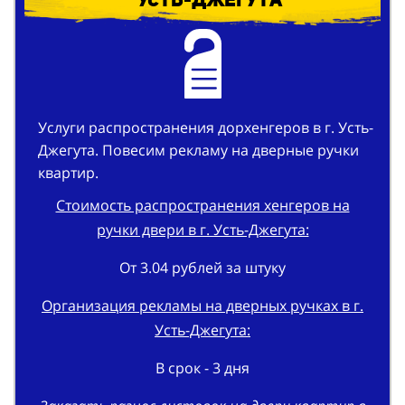
ручки квартирных дверей в г.
Усть-Джегута
Услуги распространения дорхенгеров в г. Усть-
Джегута. Повесим рекламу на дверные ручки
квартир.
Стоимость распространения хенгеров на
ручки двери в г. Усть-Джегута:
От 3.04 рублей за штуку
Организация рекламы на дверных ручках в г.
Усть-Джегута:
В срок - 3 дня