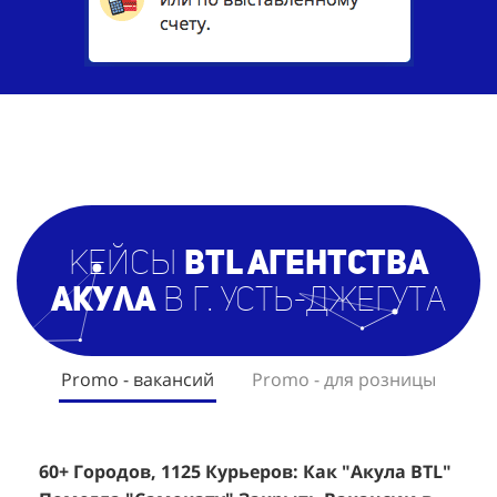
кейсы
BTL агентст
ва
Акула
в г. Усть-Джегута
Promo - вакансий
Promo - для розницы