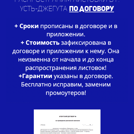
Распространим листовки в г.
Усть-Джегута
по договору