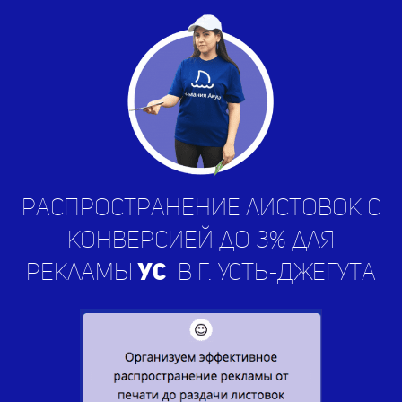
Распространение листовок с
конверсией до 3% для
рекламы
услуг
в г. Усть-
Джегута