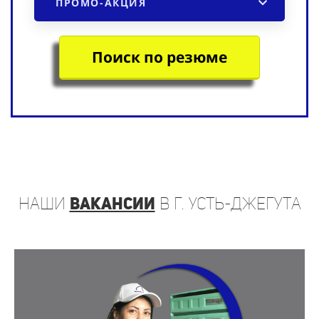
ПРОМО-АКЦИЯ
Поиск по резюме
наши
вакансии
в г. Усть-Джегута