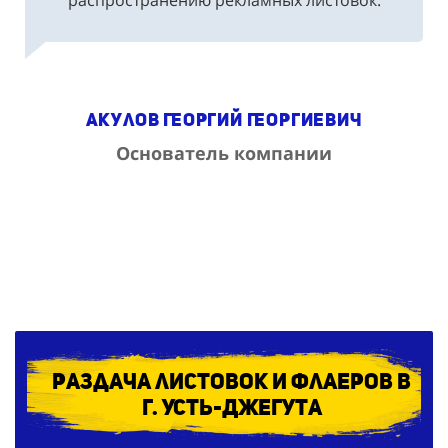
Усть-Джегута, где бы не заказали услуги по
распространению рекламных листовок.
Акулов Георгий Георгиевич
Основатель компании
Раздача листовок и флаеров в
г. Усть-Джегута