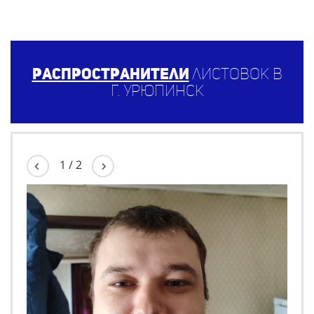
Распространители
листовок в
г. Урюпинск
1
/
2