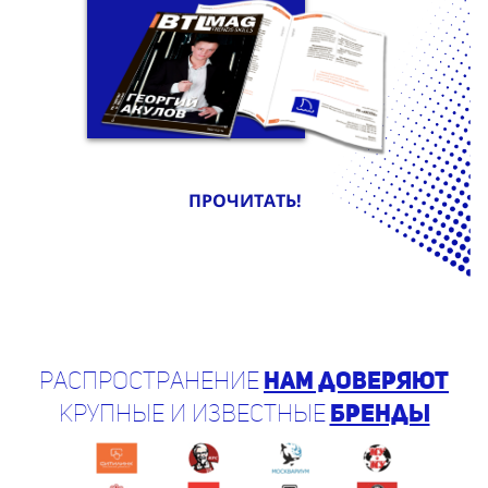
ПРОЧИТАТЬ!
Распространение
нам доверяют
крупные и известные
бренды