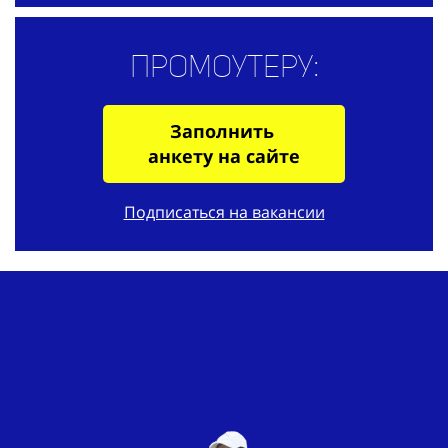
Промоутеру:
Заполнить
анкету на сайте
Подписаться на вакансии