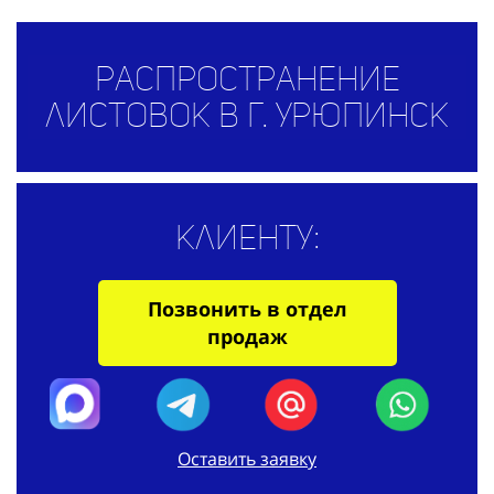
Распространение
листовок в г. Урюпинск
Клиенту:
Позвонить в отдел
продаж
Оставить заявку