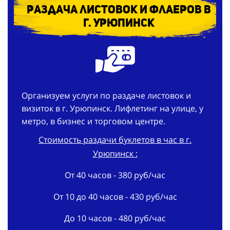
Раздача листовок и флаеров в
г. Урюпинск
Организуем услуги по раздаче листовок и
визиток в г. Урюпинск. Лифлетинг на улице, у
метро, в бизнес и торговом центре.
Стоимость раздачи буклетов в час в г.
Урюпинск :
От 40 часов - 380 руб/час
От 10 до 40 часов - 430 руб/час
До 10 часов - 480 руб/час