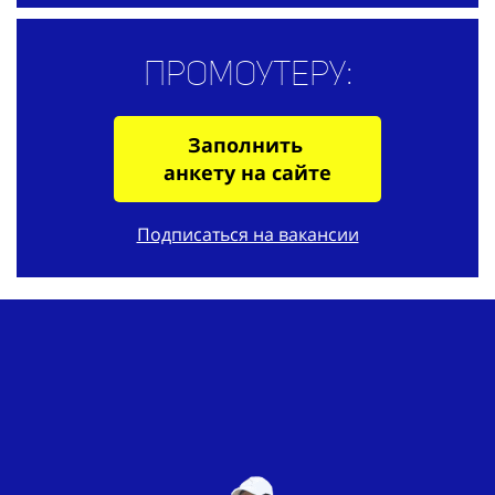
Промоутеру:
Заполнить
анкету на сайте
Подписаться на вакансии