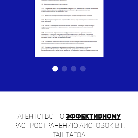
Агентство по
эффективному
распространению листовок в г.
Таштагол