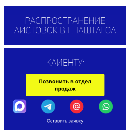
Распространение
листовок в г. Таштагол
Клиенту:
Позвонить в отдел
продаж
Оставить заявку