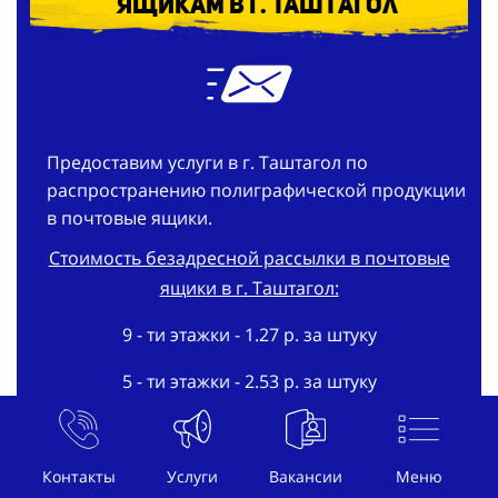
ящикам в г. Таштагол
Предоставим услуги в г. Таштагол по
распространению полиграфической продукции
в почтовые ящики.
Стоимость безадресной рассылки в почтовые
ящики в г. Таштагол:
9 - ти этажки - 1.27 р. за штуку
5 - ти этажки - 2.53 р. за штуку
2 - х этажки - 5.07 р. за штуку
В частном секторе - 7.6 р. за штуку
Контакты
Услуги
Вакансии
Меню