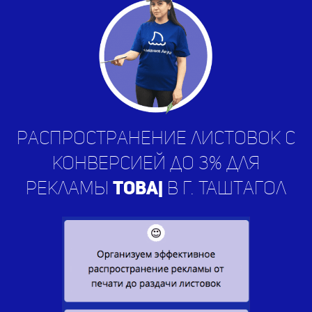
Распространение листовок с
конверсией до 3% для
рекламы
услуг
|
в г. Таштагол