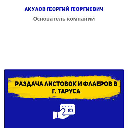
Акулов Георгий Георгиевич
Основатель компании
Раздача листовок и флаеров в
г. Таруса