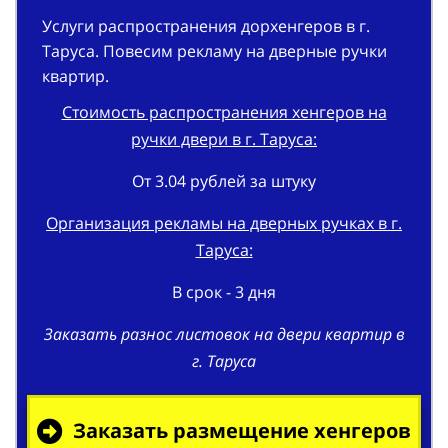
Услуги распространения дорхенгеров в г.
Таруса. Повесим рекламу на дверные ручки
квартир.
Стоимость распространения хенгеров на
ручки двери в г. Таруса:
От 3.04 рублей за штуку
Организация рекламы на дверных ручках в г.
Таруса:
В срок - 3 дня
Заказать разнос листовок на двери квартир в
г. Таруса
Заказать размещение хенгеров