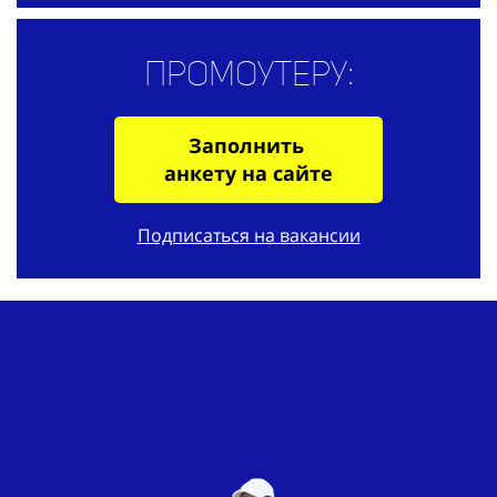
Промоутеру:
Заполнить
анкету на сайте
Подписаться на вакансии