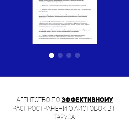
Агентство по
эффективному
распространению листовок в г.
Таруса