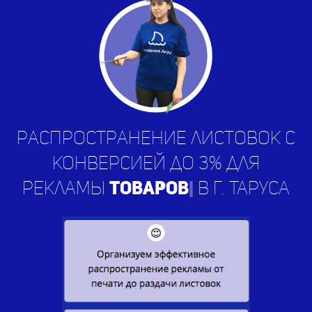
Распространение листовок с
конверсией до 3% для
рекламы
ус
|
в г. Таруса