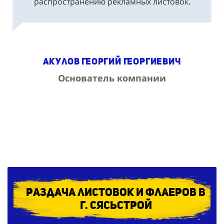
Акулов Георгий Георгиевич
Основатель компании
Раздача листовок и флаеров в
г. Сясьстрой