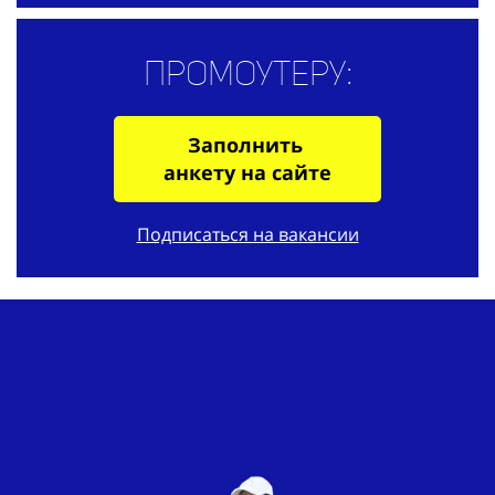
Промоутеру:
Заполнить
анкету на сайте
Подписаться на вакансии