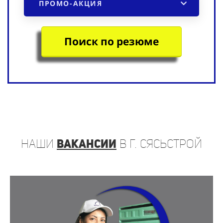
Поиск по резюме
наши
вакансии
в г. Сясьстрой