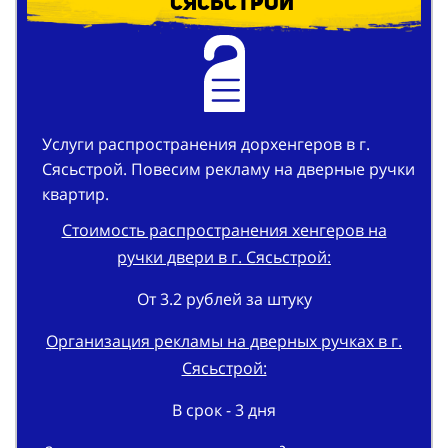
Услуги распространения дорхенгеров в г.
Сясьстрой. Повесим рекламу на дверные ручки
квартир.
Стоимость распространения хенгеров на
ручки двери в г. Сясьстрой:
От 3.2 рублей за штуку
Организация рекламы на дверных ручках в г.
Сясьстрой:
В срок - 3 дня
Заказать разнос листовок на двери квартир в
г. Сясьстрой