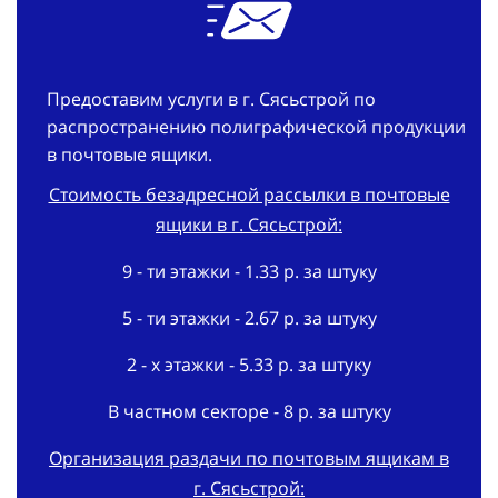
Предоставим услуги в г. Сясьстрой по
распространению полиграфической продукции
в почтовые ящики.
Стоимость безадресной рассылки в почтовые
ящики в г. Сясьстрой:
9 - ти этажки - 1.33 р. за штуку
5 - ти этажки - 2.67 р. за штуку
2 - х этажки - 5.33 р. за штуку
В частном секторе - 8 р. за штуку
Организация раздачи по почтовым ящикам в
г. Сясьстрой:
В срок - 3 дня