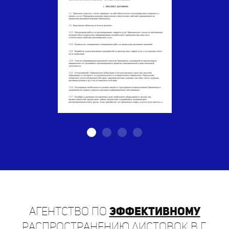
Агентство по
эффективному
распространению листовок в г.
Сясьстрой