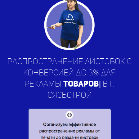
Распространение листовок с
конверсией до 3% для
рекламы
ус
|
в г. Сясьстрой