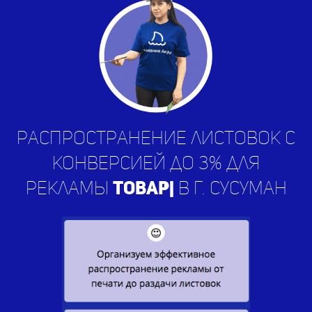
Распространение листовок с
конверсией до 3% для
рекламы
услу
|
в г. Сусуман