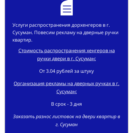
Услуги распространения дорхенгеров в г.
Сусуман. Повесим рекламу на дверные ручки
квартир.
Стоимость распространения хенгеров на
ручки двери в г. Сусуман:
От 3.04 рублей за штуку
Организация рекламы на дверных ручках в г.
Сусуман:
В срок - 3 дня
Заказать разнос листовок на двери квартир в
г. Сусуман