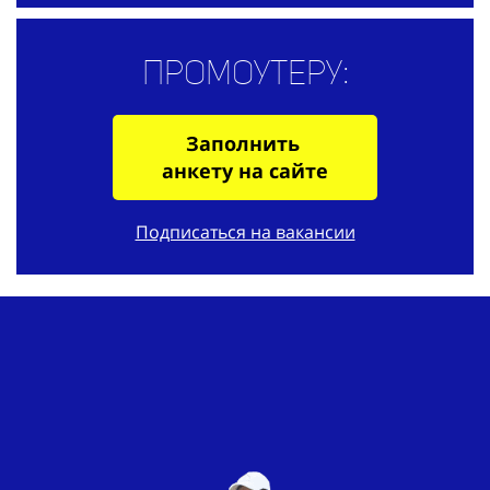
Промоутеру:
Заполнить
анкету на сайте
Подписаться на вакансии