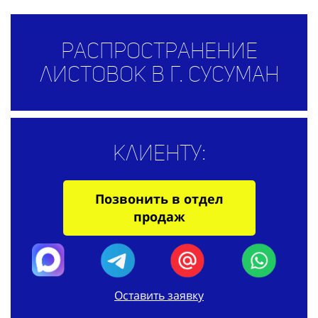
Распространение
листовок в г. Сусуман
Клиенту:
Позвонить в отдел
продаж
Оставить заявку