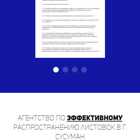
Агентство по
эффективному
распространению листовок в г.
Сусуман