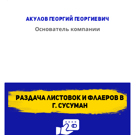
Акулов Георгий Георгиевич
Основатель компании
Раздача листовок и флаеров в
г. Сусуман