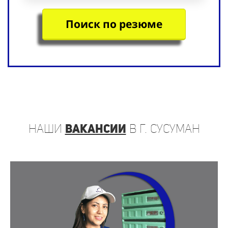
Поиск по резюме
наши
вакансии
в г. Сусуман