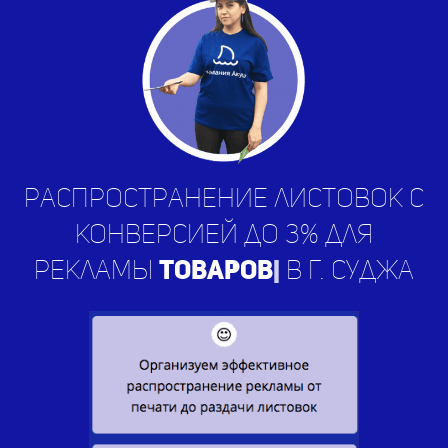
Распространение листовок с
конверсией до 3% для
рекламы
усл
|
в г. Суджа