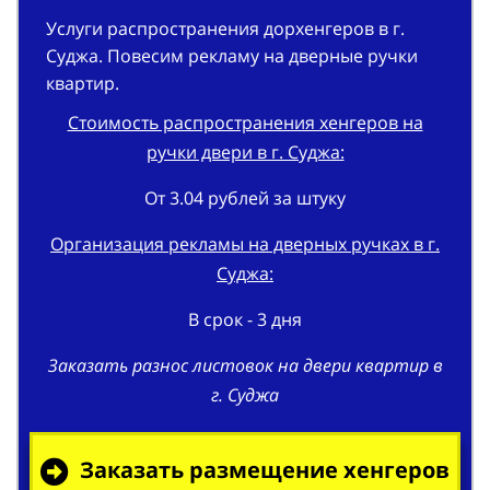
Услуги распространения дорхенгеров в г.
Суджа. Повесим рекламу на дверные ручки
квартир.
Стоимость распространения хенгеров на
ручки двери в г. Суджа:
От 3.04 рублей за штуку
Организация рекламы на дверных ручках в г.
Суджа:
В срок - 3 дня
Заказать разнос листовок на двери квартир в
г. Суджа
Заказать размещение хенгеров