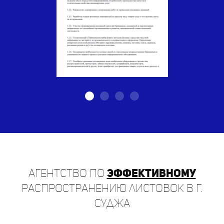
Агентство по
эффективному
распространению листовок в г.
Суджа