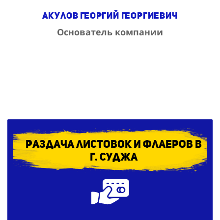
Акулов Георгий Георгиевич
Основатель компании
Раздача листовок и флаеров в
г. Суджа