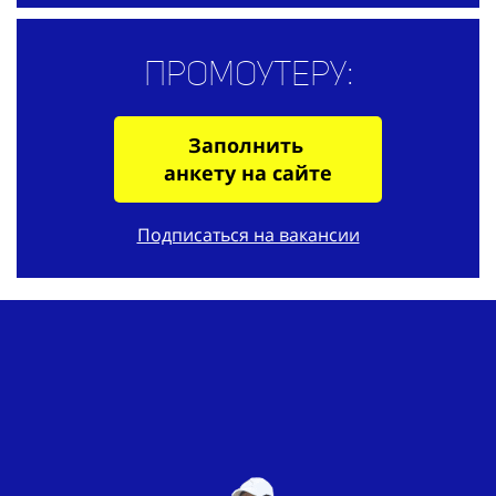
Промоутеру:
Заполнить
анкету на сайте
Подписаться на вакансии