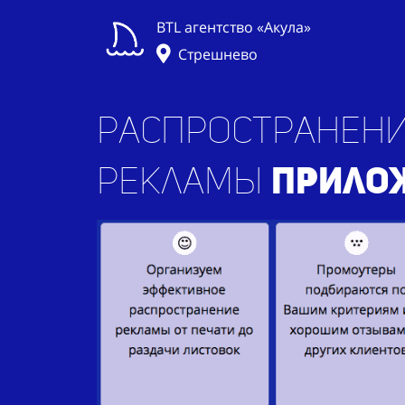
BTL агентство «Акула»
Стрешнево
Распространени
рекламы
прило