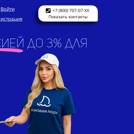
Войти
+7 (800) 707-07-XX
Показать контакты
гистрация
ией до 3% для
нево