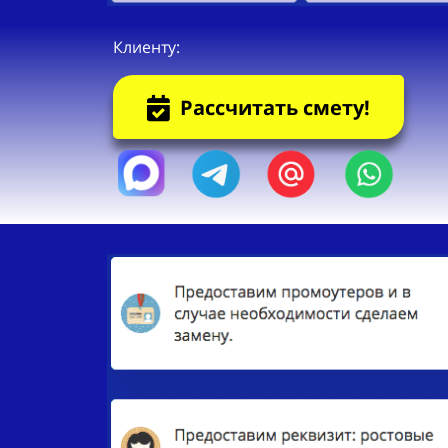
Клиенту:
Рассчитать смету!