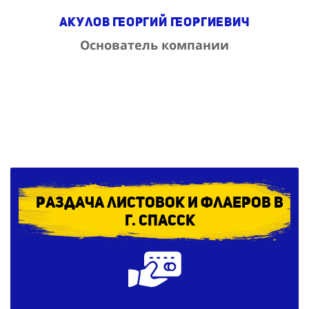
Акулов Георгий Георгиевич
Основатель компании
Раздача листовок и флаеров в
г. Спасск