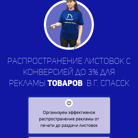
Распространение листовок с
конверсией до 3% для
рекламы
ус
|
в г. Спасск