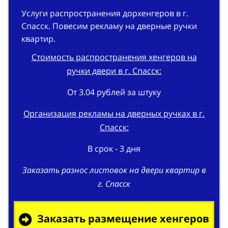
Услуги распространения дорхенгеров в г.
Спасск. Повесим рекламу на дверные ручки
квартир.
Стоимость распространения хенгеров на
ручки двери в г. Спасск:
От 3.04 рублей за штуку
Организация рекламы на дверных ручках в г.
Спасск:
В срок - 3 дня
Заказать разнос листовок на двери квартир в
г. Спасск
Заказать размещение хенгеров