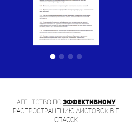
Агентство по
эффективному
распространению листовок в г.
Спасск