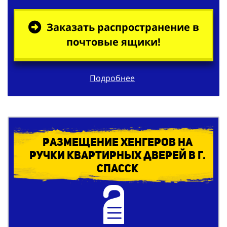
Заказать распространение в
почтовые ящики!
Подробнее
Размещение хенгеров на
ручки квартирных дверей в г.
Спасск