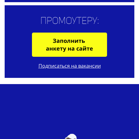
Промоутеру:
Заполнить
анкету на сайте
Подписаться на вакансии