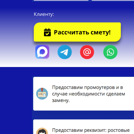
Клиенту:
Рассчитать смету!