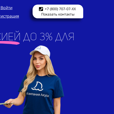
Войти
+7 (800) 707-07-XX
Показать контакты
гистрация
ией до 3% для
к