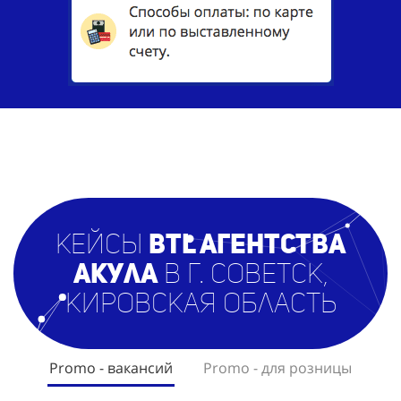
кейсы
BTL агентст
ва
Акула
в г. Советск,
Кировская область
Promo - вакансий
Promo - для розницы