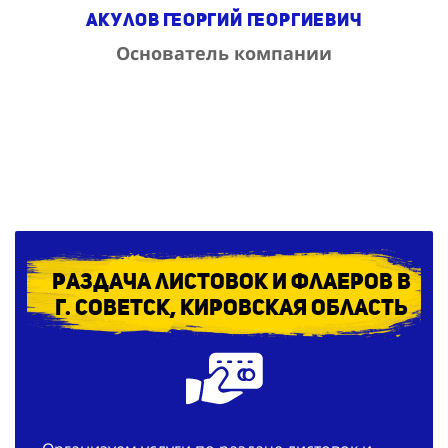
Акулов Георгий Георгиевич
Основатель компании
Раздача листовок и флаеров в
г. Советск, Кировская область