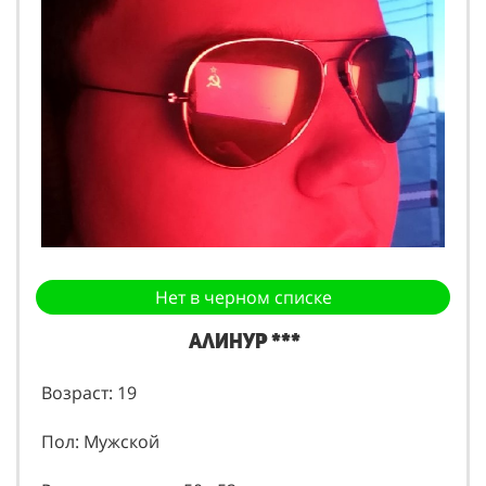
Нет в черном списке
Алинур ***
Возраст: 19
Пол: Мужской