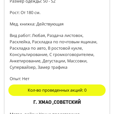
Размер одежды: 50 - 52
Рост: От 180 см.
Мед. книжка: Действующая
Вид работ: Любая, Раздача листовок,
Расклейка, Раскладка по почтовым ящикам,
Раскладка по авто, В ростовой кукле,
Консультирование, С громкоговорителем,
Анкетирование, Дегустации, Массовки,
Супервайзер, Замер трафика
Опыт: Нет
Кол-во проведенных акций: 0
г. ХМАО ,Советский