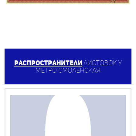
Распространители
листовок у
метро Смоленская