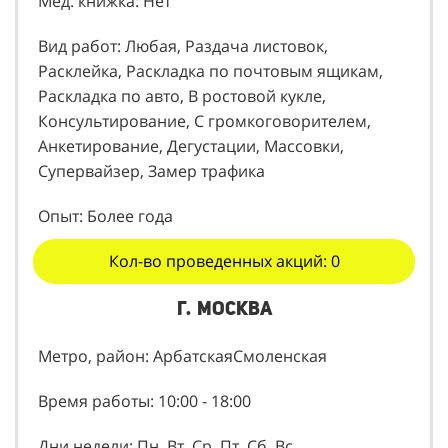
Мед. книжка: Нет
Вид работ: Любая, Раздача листовок,
Расклейка, Раскладка по почтовым ящикам,
Раскладка по авто, В ростовой кукле,
Консультирование, С громкоговорителем,
Анкетирование, Дегустации, Массовки,
Супервайзер, Замер трафика
Опыт: Более года
Кол-во проведенных акций: 0
г. Москва
Метро, район: АрбатскаяСмоленская
Время работы: 10:00 - 18:00
Дни недели: Пн, Вт, Ср, Пт, Сб, Вс