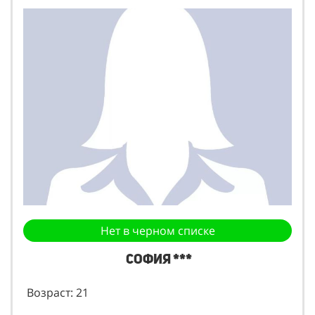
Нет в черном списке
София ***
Возраст: 21