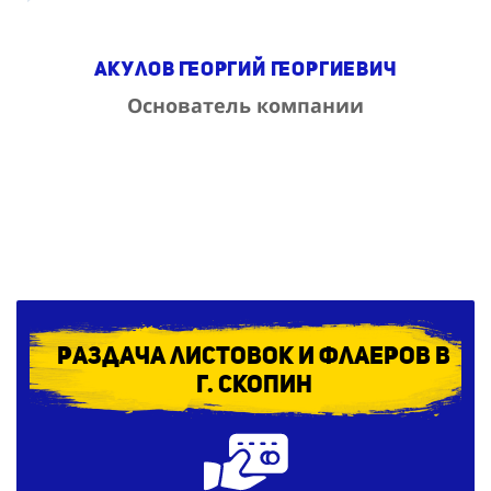
Акулов Георгий Георгиевич
Основатель компании
Раздача листовок и флаеров в
г. Скопин