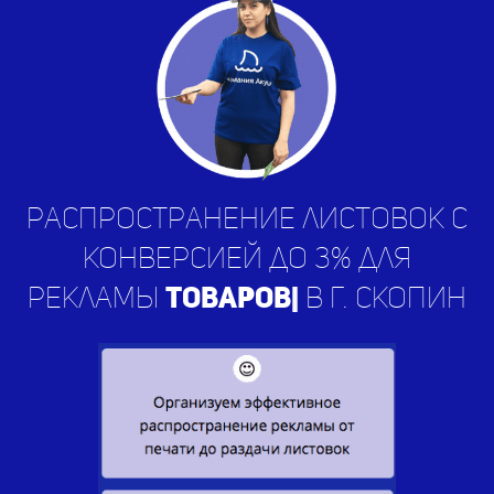
Распространение листовок с
конверсией до 3% для
рекламы
ус
|
в г. Скопин