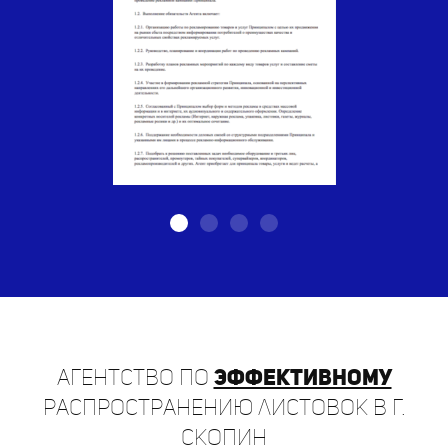
Агентство по
эффективному
распространению листовок в г.
Скопин