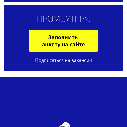
Промоутеру:
Заполнить
анкету на сайте
Подписаться на вакансии