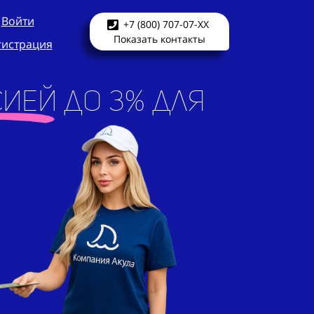
Войти
+7 (800) 707-07-XX
Показать контакты
гистрация
ией до 3% для
ург