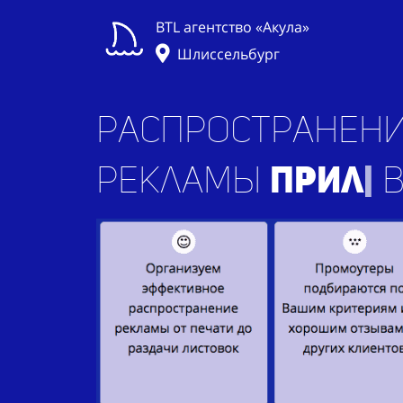
BTL агентство «Акула»
Шлиссельбург
Распространени
рекламы
прило