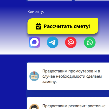
Клиенту:
Рассчитать смету!