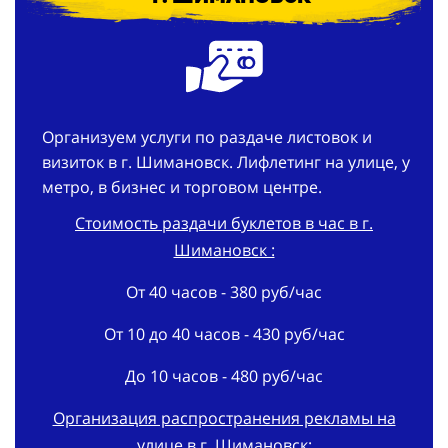
Организуем услуги по раздаче листовок и
визиток в г. Шимановск. Лифлетинг на улице, у
метро, в бизнес и торговом центре.
Стоимость раздачи буклетов в час в г.
Шимановск :
От 40 часов - 380 руб/час
От 10 до 40 часов - 430 руб/час
До 10 часов - 480 руб/час
Организация распространения рекламы на
улице в г. Шимановск: