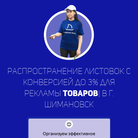
Распространение листовок с
конверсией до 3% для
рекламы
|
в г. Шимановск