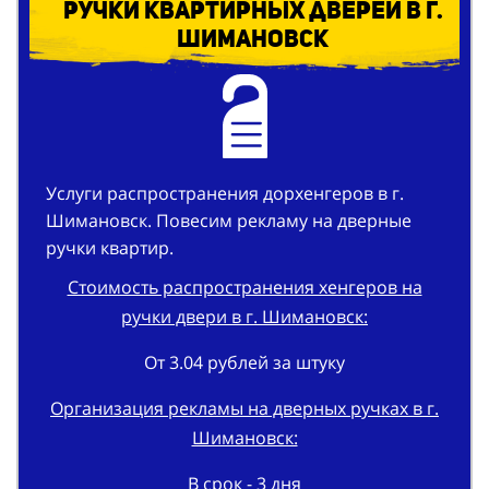
Услуги распространения дорхенгеров в г.
Шимановск. Повесим рекламу на дверные
ручки квартир.
Стоимость распространения хенгеров на
ручки двери в г. Шимановск:
От 3.04 рублей за штуку
Организация рекламы на дверных ручках в г.
Шимановск:
В срок - 3 дня