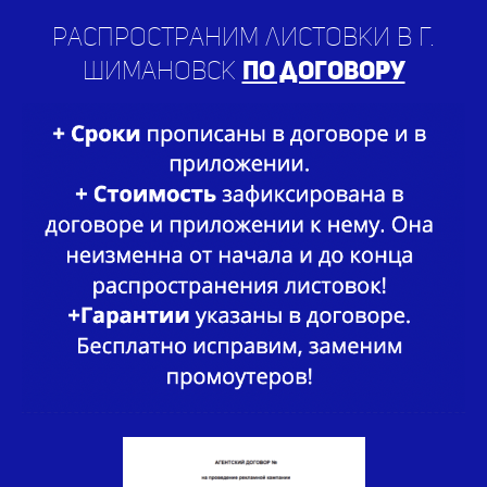
Шимановск
по договору