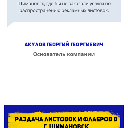
распространению рекламных листовок.
Акулов Георгий Георгиевич
Основатель компании
Раздача листовок и флаеров в
г. Шимановск