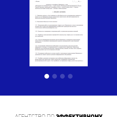
Агентство по
эффективному
распространению листовок в г.