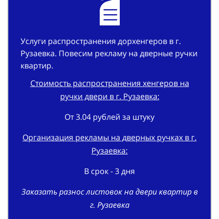
Услуги распространения дорхенгеров в г.
Рузаевка. Повесим рекламу на дверные ручки
квартир.
Стоимость распространения хенгеров на
ручки двери в г. Рузаевка:
От 3.04 рублей за штуку
Организация рекламы на дверных ручках в г.
Рузаевка:
В срок - 3 дня
Заказать разнос листовок на двери квартир в
г. Рузаевка