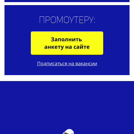
Промоутеру:
Заполнить
анкету на сайте
Подписаться на вакансии