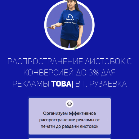
Распространение листовок с
конверсией до 3% для
рекламы
услу
|
в г. Рузаевка