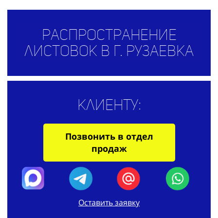
Распространение
листовок в г. Рузаевка
Клиенту:
Позвонить в отдел
продаж
Оставить заявку