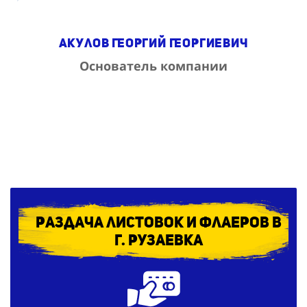
Акулов Георгий Георгиевич
Основатель компании
Раздача листовок и флаеров в
г. Рузаевка