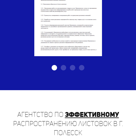
Агентство по
эффективному
распространению листовок в г.
Полесск