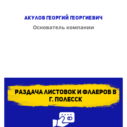
Акулов Георгий Георгиевич
Основатель компании
Раздача листовок и флаеров в
г. Полесск