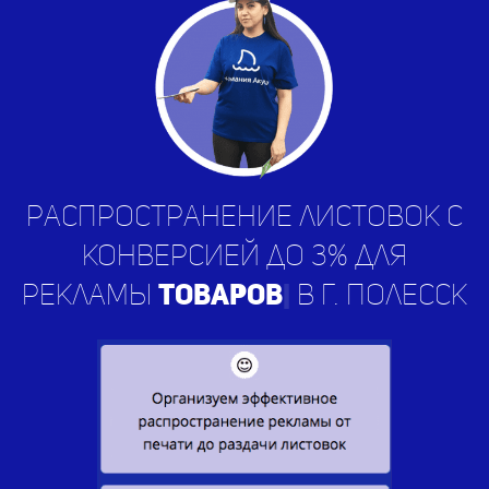
Распространение листовок с
конверсией до 3% для
рекламы
ус
|
в г. Полесск