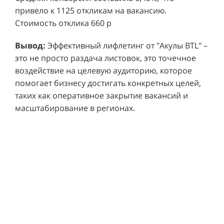
привело к 1125 откликам на вакансию.
Стоимость отклика 660 р
Ре
СМОТРЕТЬ ВИДЕО
пр
Вывод:
Эффективный лифлетинг от "Акулы BTL" –
ре
это не просто раздача листовок, это точечное
Хочу также!
от
воздействие на целевую аудиторию, которое
ко
Р
помогает бизнесу достигать конкретных целей,
Акция проводилась в 11 популярных ТЦ Москвы:
от
пр
таких как оперативное закрытие вакансий и
Columbus, Филион, Планерная, Город ш.
и 
масштабирование в регионах.
Энтузиастов, Европолис, МЕГА Белая Дача,
Вы
от
Охотный ряд, Город Рязанский просп., Бум, Мега
об
со
Химки, Гагаринский.
ли
но
пр
пр
Результаты:
За 4 месяца реализации проекта,
ре
ру
общий бюджет которого составил 436 300
пе
рублей, было достигнуто впечатляющее
аг
В
увеличение продаж. В среднем, каждый спреер
ре
не
обеспечивал 0,8 продаж в час. Общее
шт
ма
количество привлеченных клиентов составило