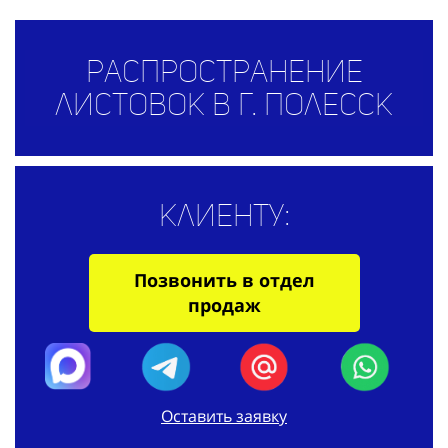
Распространение
листовок в г. Полесск
Клиенту:
Позвонить в отдел
продаж
Оставить заявку