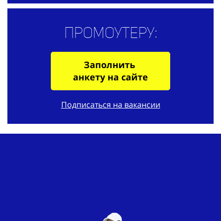
Промоутеру:
Заполнить
анкету на сайте
Подписаться на вакансии