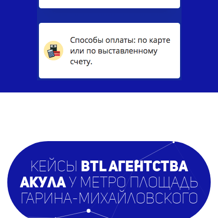
кейсы
BTL агентст
ва
Акула
у метро Площадь
Гарина-Михайловского