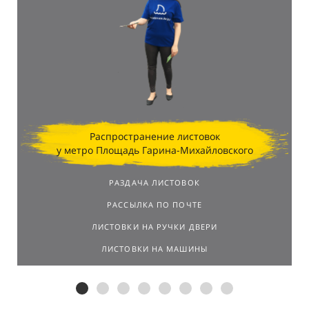
профессионализм промо-персонала и
стратегически выбранные локации в торговых
центрах позволили достичь впечатляющих
результатов.
Распространение листовок
у метро Площадь Гарина-Михайловского
РАЗДАЧА ЛИСТОВОК
РАССЫЛКА ПО ПОЧТЕ
ЛИСТОВКИ НА РУЧКИ ДВЕРИ
ЛИСТОВКИ НА МАШИНЫ