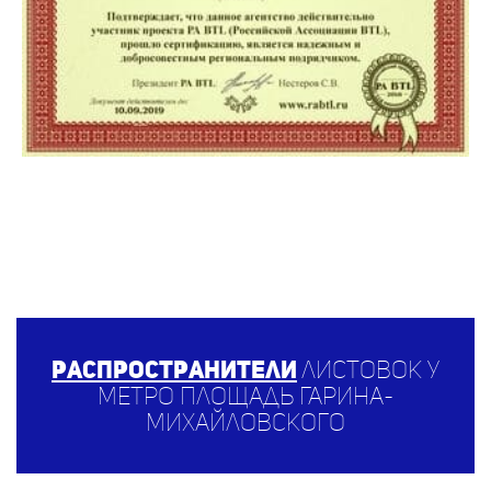
Распространители
листовок у
метро Площадь Гарина-
Михайловского