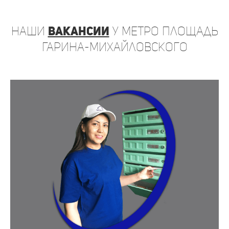
наши
вакансии
у метро Площадь
Гарина-Михайловского