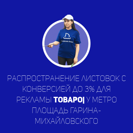
Распространение листовок с
конверсией до 3% для
рекламы
услу
|
у метро
Площадь Гарина-
Михайловского