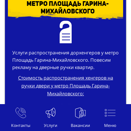
метро Площадь Гарина-
Михайловского
Услуги распространения дорхенгеров у метро
Площадь Гарина-Михайловского. Повесим
рекламу на дверные ручки квартир.
Стоимость распространения хенгеров на
ручки двери у метро Площадь Гарина-
Михайловского:
От 3.2 рублей за штуку
Организация рекламы на дверных ручках у
Контакты
Услуги
Вакансии
Меню
метро Площадь Гарина-Михайловского: