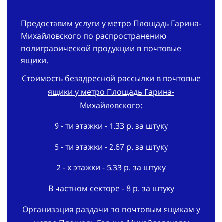
Предоставим услуги у метро Площадь Гарина-
Михайловского по распространению
полиграфической продукции в почтовые
ящики.
Стоимость безадресной рассылки в почтовые
ящики у метро Площадь Гарина-
Михайловского:
9 - ти этажки - 1.33 р. за штуку
5 - ти этажки - 2.67 р. за штуку
2 - х этажки - 5.33 р. за штуку
В частном секторе - 8 р. за штуку
Организация раздачи по почтовым ящикам у