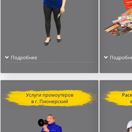
Подробнее
Подробн
Услуги промоутеров
Рас
в г. Пионерский