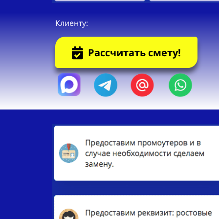
Клиенту:
Рассчитать смету!