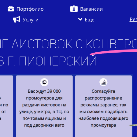
Портфолио
Вакансии
Ре
Услуги
Ещё
е листовок с конверс
. Пионерский