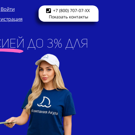
Войти
+7 (800) 707-07-XX
Показать контакты
гистрация
ией до 3% для