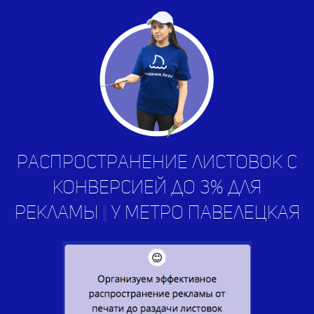
Распространение листовок с
конверсией до 3% для
рекламы
услуг
|
у метро
Павелецкая