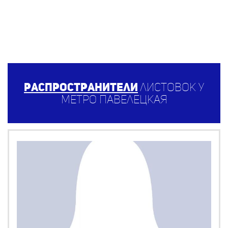
Распространители
листовок у
метро Павелецкая