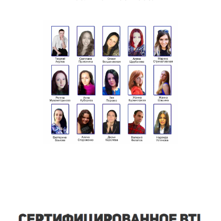
рекламы у метро Павелецкая в кратчайшие сроки и
в большом масштабе.