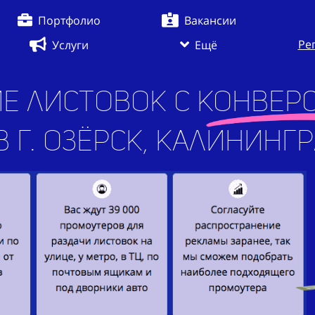
Портфолио
Вакансии
Ре
Услуги
Ещё
е листовок с конверс
зёрск, Калининградск