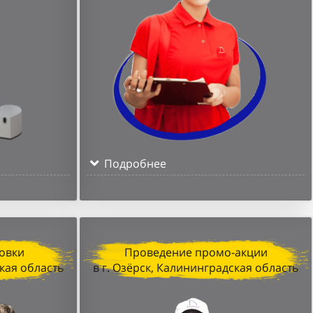
Подробнее
овки
Проведение промо-акции
ская область
в г. Озёрск, Калининградская область