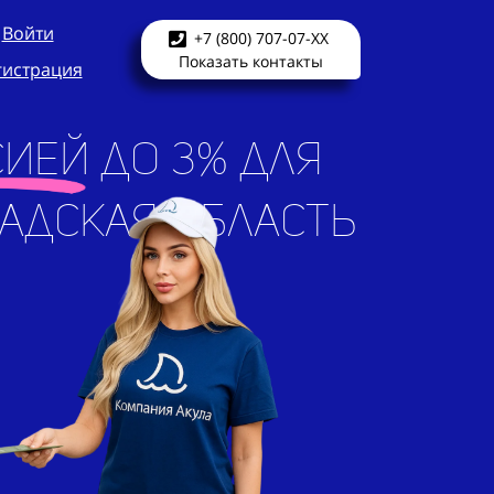
Войти
+7 (800) 707-07-XX
Показать контакты
гистрация
ией до 3% для
ая область