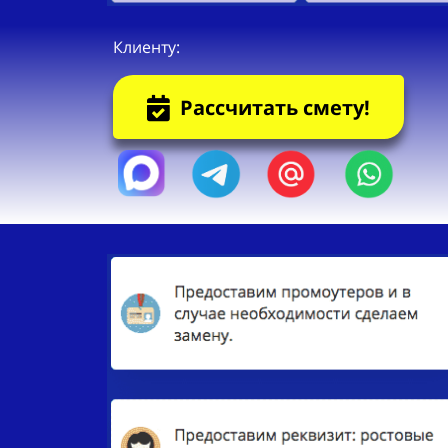
Клиенту:
Рассчитать смету!