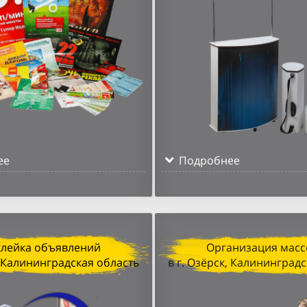
ее
Подробнее
клейка объявлений
Организация масс
, Калининградская область
в г. Озёрск, Калининград