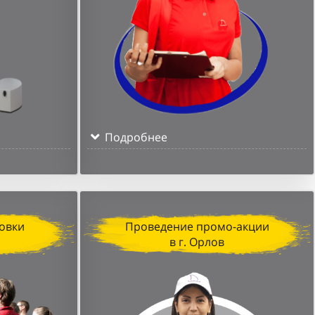
Подробнее
овки
Проведение промо-акции
в г. Орлов