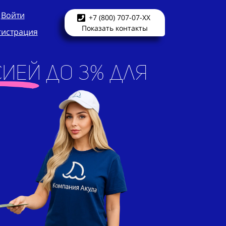
Войти
+7 (800) 707-07-XX
Показать контакты
гистрация
ией до 3% для