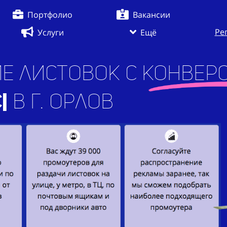
Портфолио
Вакансии
Ре
Услуги
Ещё
е листовок с конверс
 г. Орлов