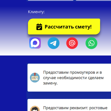
Клиенту:
Рассчитать смету!