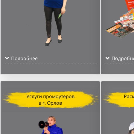
Подробнее
Подробн
Услуги промоутеров
Рас
в г. Орлов