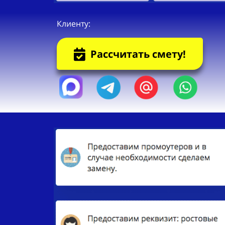
Клиенту:
Рассчитать смету!