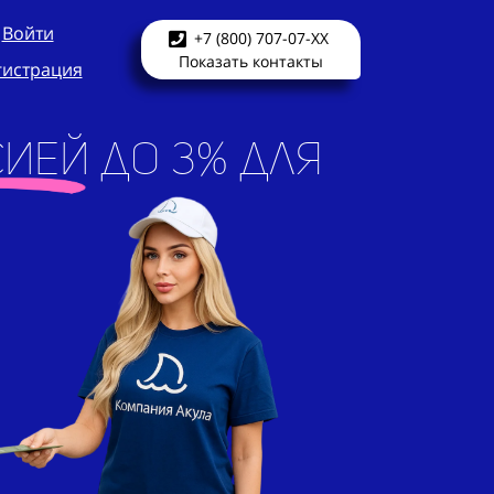
Войти
+7 (800) 707-07-XX
Показать контакты
гистрация
ией до 3% для