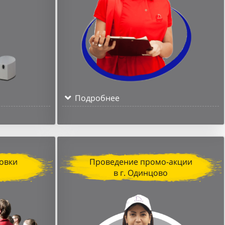
Подробнее
овки
Проведение промо-акции
в г. Одинцово