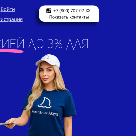
Войти
+7 (800) 707-07-XX
Показать контакты
гистрация
ией до 3% для