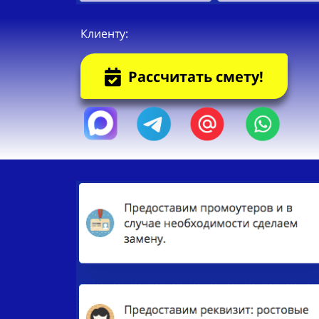
Клиенту:
Рассчитать смету!