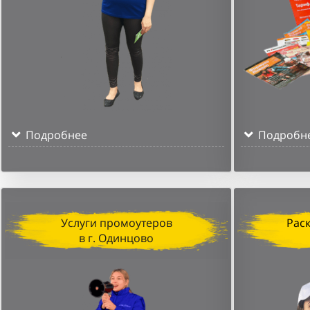
Подробнее
Подробн
Услуги промоутеров
Рас
в г. Одинцово