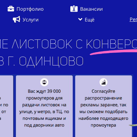
Портфолио
Вакансии
Ре
Услуги
Ещё
е листовок с конверс
г. Одинцово