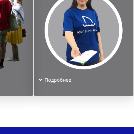
Подробнее