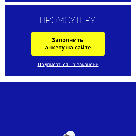
Промоутеру:
Заполнить
анкету на сайте
Подписаться на вакансии