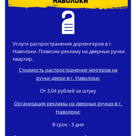
Наволоки
Услуги распространения дорхенгеров в г.
Наволоки. Повесим рекламу на дверные ручки
квартир.
Стоимость распространения хенгеров на
ручки двери в г. Наволоки:
От 3.04 рублей за штуку
Организация рекламы на дверных ручках в г.
Наволоки:
В срок - 3 дня