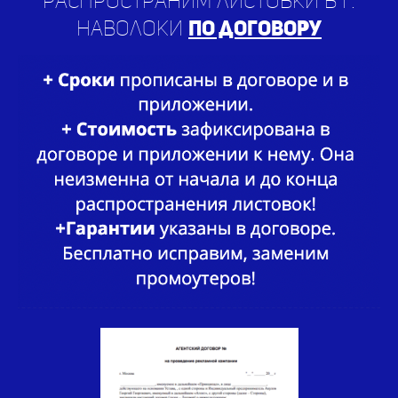
Распространим листовки в г.
Наволоки
по договору