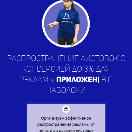
Распространение листовок с
конверсией до 3% для
рекламы
приложений
|
в г.
Наволоки