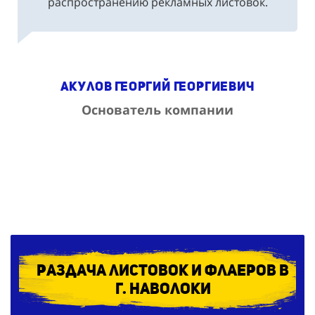
распространению рекламных листовок.
Акулов Георгий Георгиевич
Основатель компании
Раздача листовок и флаеров в
г. Наволоки