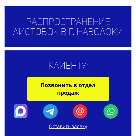
Распространение
листовок в г. Наволоки
Клиенту:
Позвонить в отдел
продаж
Оставить заявку