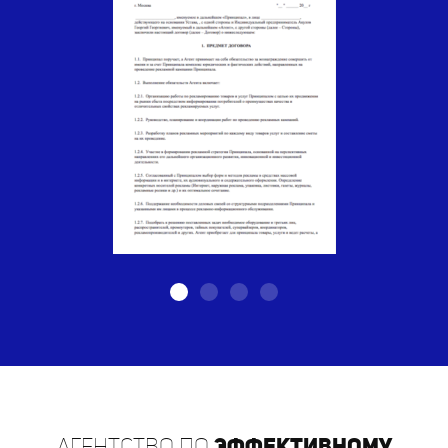
Агентство по
эффективному
распространению листовок в г.