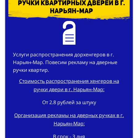
Услуги распространения дорхенгеров в г.
Нарьян-Мар. Повесим рекламу на дверные
ручки квартир.
Стоимость распространения хенгеров на
ручки двери в г. Нарьян-Мар:
От 2.8 рублей за штуку
Организация рекламы на дверных ручках в г.
Нарьян-Мар:
В срок - 3 дня