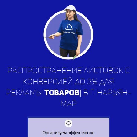
Распространение листовок с
конверсией до 3% для
рекламы
у
|
в г. Нарьян-Мар