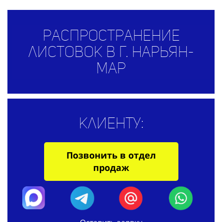
Распространение
листовок в г. Нарьян-
Мар
Клиенту:
Позвонить в отдел
продаж