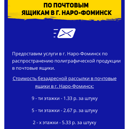
ящикам в г. Наро-Фоминск
Предоставим услуги в г. Наро-Фоминск по
распространению полиграфической продукции
в почтовые ящики.
Стоимость безадресной рассылки в почтовые
ящики в г. Наро-Фоминск:
9 - ти этажки - 1.33 р. за штуку
5 - ти этажки - 2.67 р. за штуку
2 - х этажки - 5.33 р. за штуку
В частном секторе - 8 р. за штуку