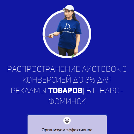
Распространение листовок с
конверсией до 3% для
рекламы
у
|
в г. Наро-Фоминск