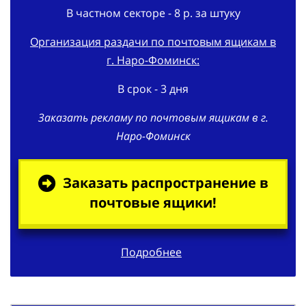
Организация раздачи по почтовым ящикам в
г. Наро-Фоминск:
В срок - 3 дня
Заказать рекламу по почтовым ящикам в г.
Наро-Фоминск
Заказать распространение в
почтовые ящики!
Подробнее