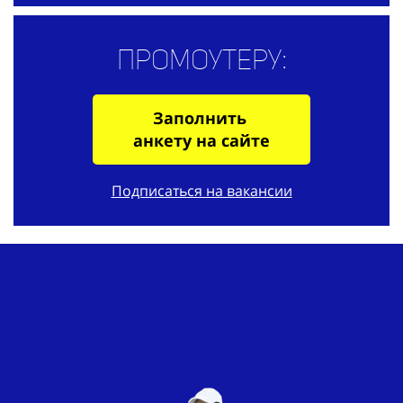
Промоутеру:
Заполнить
анкету на сайте
Подписаться на вакансии