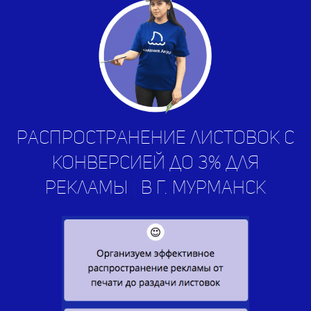
Распространение листовок с
конверсией до 3% для
рекламы
услуг
|
в г. Мурманск