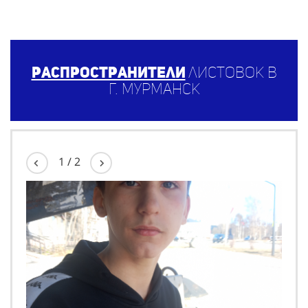
Распространители
листовок в
г. Мурманск
1
/
2