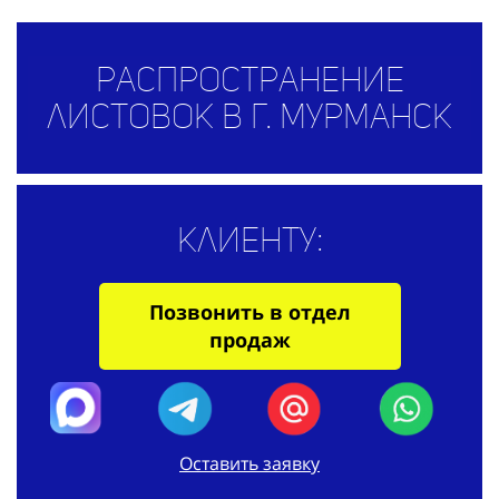
Распространение
листовок в г. Мурманск
Клиенту:
Позвонить в отдел
продаж
Оставить заявку