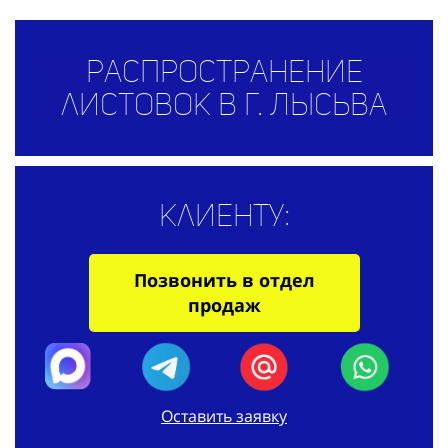
Распространение
листовок в г. Лысьва
Клиенту:
Позвонить в отдел
продаж
Оставить заявку