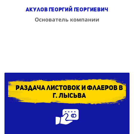
Акулов Георгий Георгиевич
Основатель компании
Раздача листовок и флаеров в
г. Лысьва