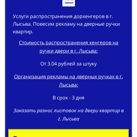
Услуги распространения дорхенгеров в г.
Лысьва. Повесим рекламу на дверные ручки
квартир.
Стоимость распространения хенгеров на
ручки двери в г. Лысьва:
От 3.04 рублей за штуку
Организация рекламы на дверных ручках в г.
Лысьва:
В срок - 3 дня
Заказать разнос листовок на двери квартир в
г. Лысьва