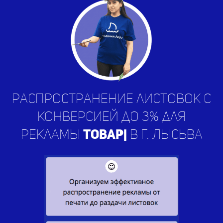
Распространение листовок с
конверсией до 3% для
рекламы
усл
|
в г. Лысьва