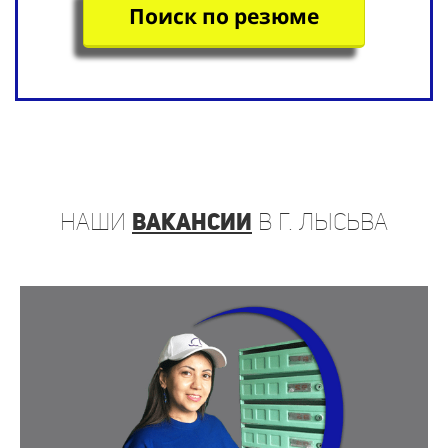
Поиск по резюме
наши
вакансии
в г. Лысьва