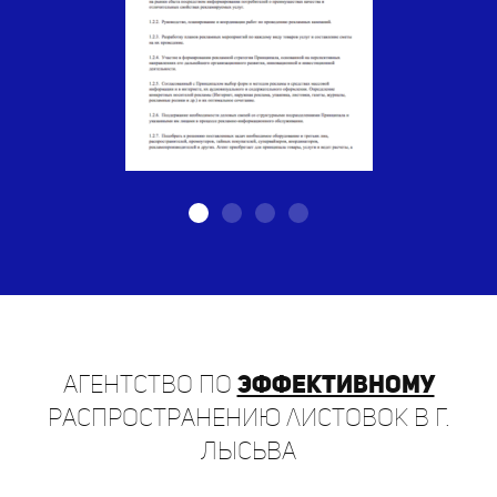
Агентство по
эффективному
распространению листовок в г.
Лысьва