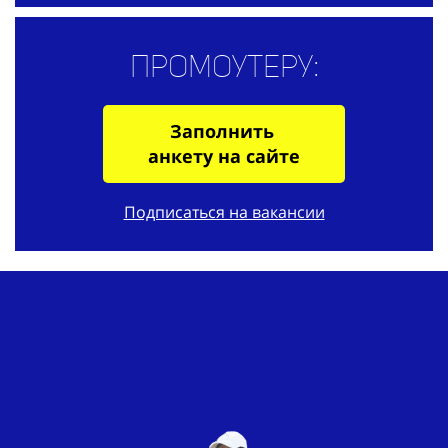
Промоутеру:
Заполнить
анкету на сайте
Подписаться на вакансии