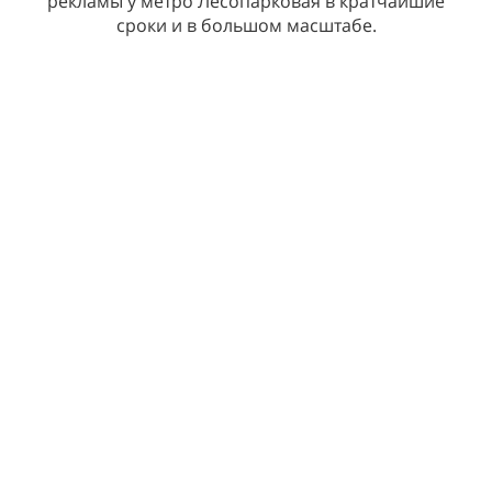
рекламы у метро Лесопарковая в кратчайшие
сроки и в большом масштабе.