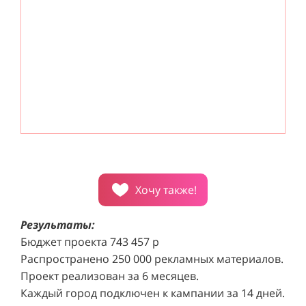
внимание посетителей торговых центров.
с
Хочу также!
Результаты:
Бюджет проекта 743 457 р
Распространено 250 000 рекламных материалов.
Проект реализован за 6 месяцев.
Каждый город подключен к кампании за 14 дней.