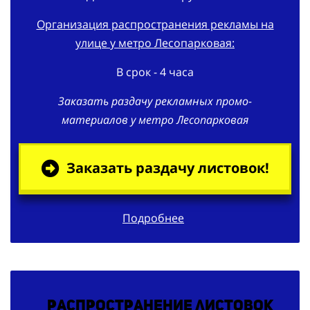
Организация распространения рекламы на
улице у метро Лесопарковая:
В срок - 4 часа
Заказать раздачу рекламных промо-
материалов у метро Лесопарковая
Заказать раздачу листовок!
Подробнее
Распространение листовок