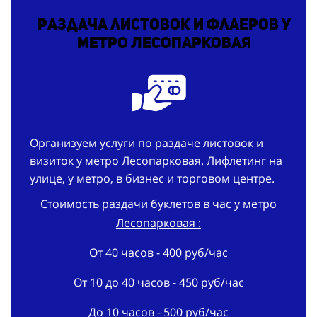
Раздача листовок и флаеров у
метро Лесопарковая
Организуем услуги по раздаче листовок и
визиток у метро Лесопарковая. Лифлетинг на
улице, у метро, в бизнес и торговом центре.
Стоимость раздачи буклетов в час у метро
Лесопарковая :
От 40 часов - 400 руб/час
От 10 до 40 часов - 450 руб/час
До 10 часов - 500 руб/час