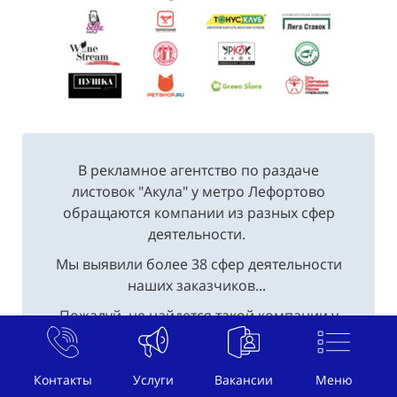
В рекламное агентство по раздаче
листовок "Акула" у метро Лефортово
обращаются компании из разных сфер
деятельности.
Мы выявили более 38 сфер деятельности
наших заказчиков...
Пожалуй, не найдется такой компании у
метро Лефортово, где бы не заказали
Контакты
Услуги
Вакансии
Меню
услуги по распространению рекламных