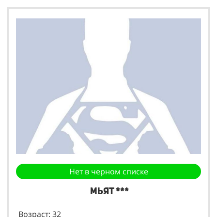
Нет в черном списке
Мьят ***