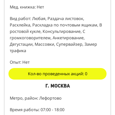
Рост: От 175 до 180 см.
Мед. книжка: Нет
Вид работ: Любая, Раздача листовок,
Расклейка, Раскладка по почтовым ящикам, В
ростовой кукле, Консультирование, С
громкоговорителем, Анкетирование,
Дегустации, Массовки, Супервайзер, Замер
трафика
Опыт: Нет
Кол-во проведенных акций: 0
г. Москва
Метро, район: Лефортово