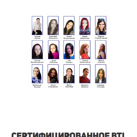
рекламы у метро Лефортово в кратчайшие сроки и
в большом масштабе.