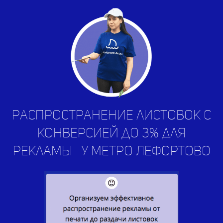
Распространение листовок с
конверсией до 3% для
рекламы
услуг
|
у метро
Лефортово