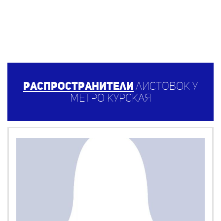
Распространители
листовок у
метро Курская