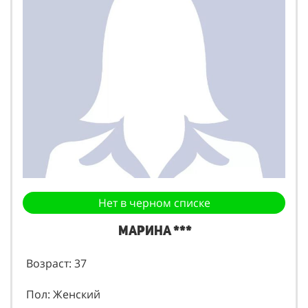
Нет в черном списке
Марина ***
Возраст: 37
Пол: Женский