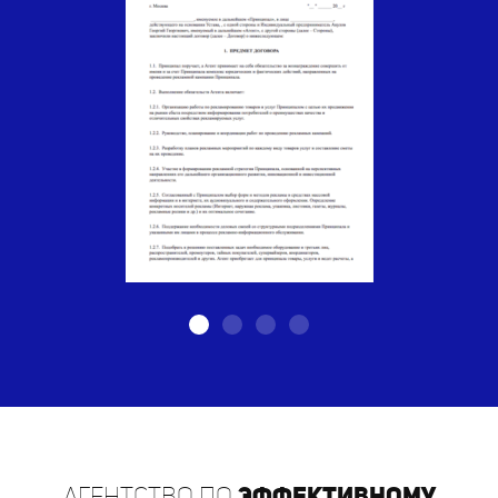
Агентство по
эффективному
распространению листовок в г.