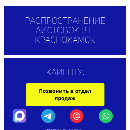
Распространение
листовок в г.
Краснокамск
Клиенту:
Позвонить в отдел
продаж