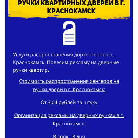
Услуги распространения дорхенгеров в г.
Краснокамск. Повесим рекламу на дверные
ручки квартир.
Стоимость распространения хенгеров на
ручки двери в г. Краснокамск:
От 3.04 рублей за штуку
Организация рекламы на дверных ручках в г.
Краснокамск:
В срок - 3 дня