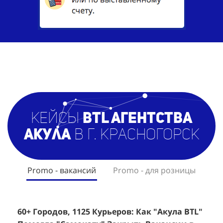
кейсы
BTL агентст
ва
Акула
в г. Красногорск
Promo - вакансий
Promo - для розницы