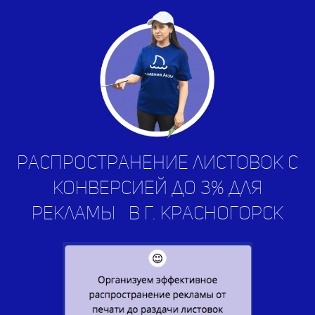
Распространение листовок с
конверсией до 3% для
рекламы
услуг
|
в г.
Красногорск