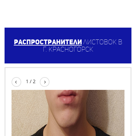
Распространители
листовок в
г. Красногорск
1
/
2