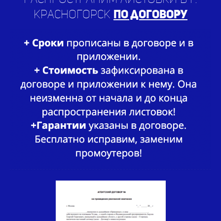
Распространим листовки в г.
Красногорск
по договору