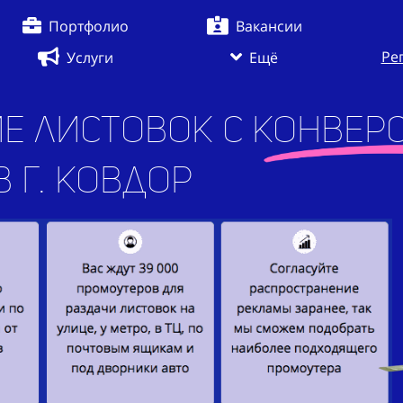
Портфолио
Вакансии
Ре
Услуги
Ещё
е листовок с конверс
в г. Ковдор