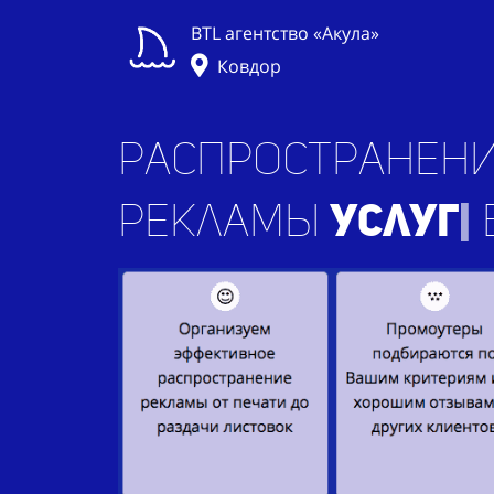
BTL агентство «Акула»
Ковдор
Распространени
рекламы
услуг
|