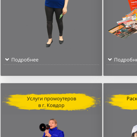
Подробнее
Подробн
Услуги промоутеров
Рас
в г. Ковдор