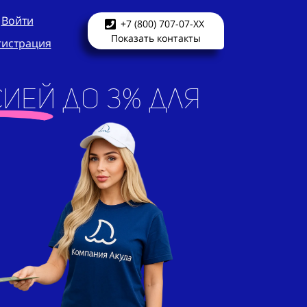
Войти
+7 (800) 707-07-XX
Показать контакты
гистрация
ией до 3% для