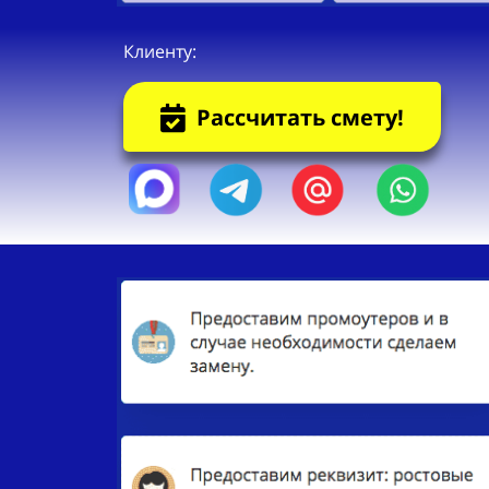
Клиенту:
Рассчитать смету!