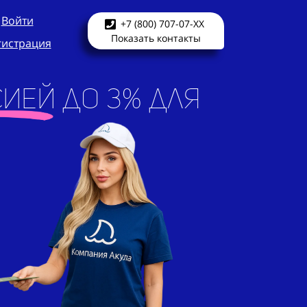
Войти
+7 (800) 707-07-XX
Показать контакты
гистрация
ией до 3% для