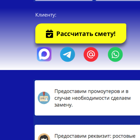
Клиенту:
Рассчитать смету!