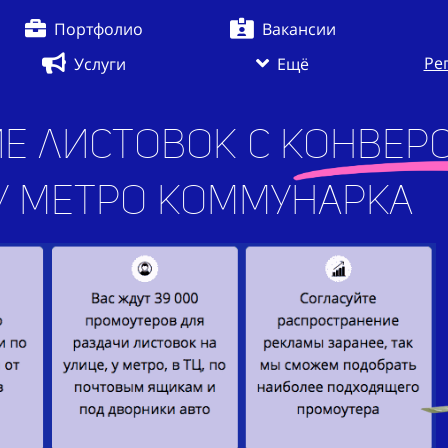
Портфолио
Вакансии
Ре
Услуги
Ещё
е листовок с конверс
ро Коммунарка