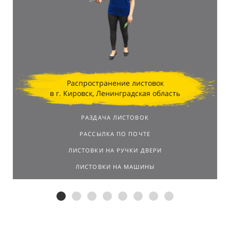
стратегически выбранные локации в торговых
центрах позволили достичь впечатляющих
результатов.
Распространение листовок
в г. Кировск, Ленинградская область
РАЗДАЧА ЛИСТОВОК
РАССЫЛКА ПО ПОЧТЕ
ЛИСТОВКИ НА РУЧКИ ДВЕРИ
ЛИСТОВКИ НА МАШИНЫ