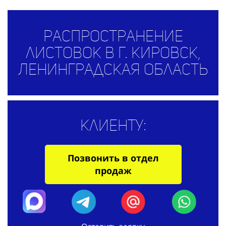
Распространение
листовок в г. Кировск,
Ленинградская область
Клиенту:
Позвонить в отдел
продаж