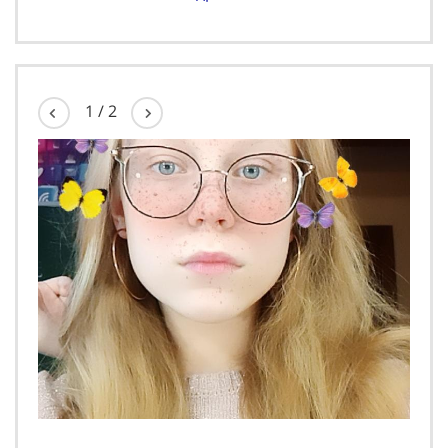
1
/
2