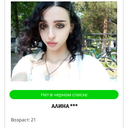
Нет в черном списке
Алина ***
Возраст: 21