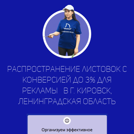
Распространение листовок с
конверсией до 3% для
рекламы
услуг
|
в г. Кировск,
Ленинградская область