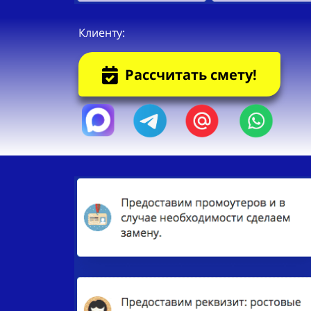
Клиенту:
Рассчитать смету!