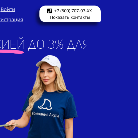
Войти
+7 (800) 707-07-XX
Показать контакты
гистрация
ией до 3% для