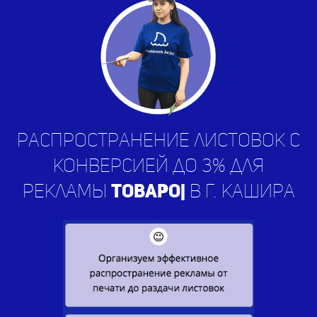
Распространение листовок с
конверсией до 3% для
рекламы
услу
|
в г. Кашира