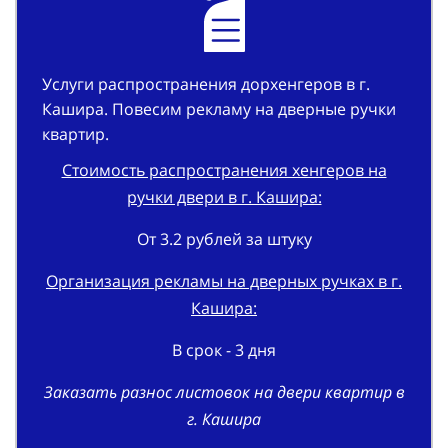
Услуги распространения дорхенгеров в г.
Кашира. Повесим рекламу на дверные ручки
квартир.
Стоимость распространения хенгеров на
ручки двери в г. Кашира:
От 3.2 рублей за штуку
Организация рекламы на дверных ручках в г.
Кашира:
В срок - 3 дня
Заказать разнос листовок на двери квартир в
г. Кашира