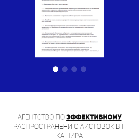
Агентство по
эффективному
распространению листовок в г.
Кашира