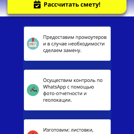
Рассчитать смету!