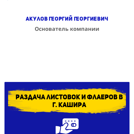
Акулов Георгий Георгиевич
Основатель компании
Раздача листовок и флаеров в
г. Кашира