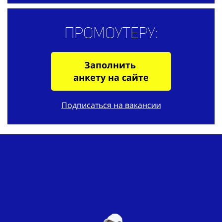
Промоутеру:
Заполнить
анкету на сайте
Подписаться на вакансии