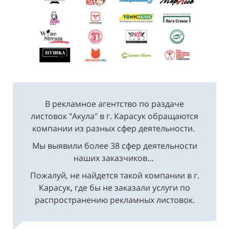
В рекламное агентство по раздаче
листовок "Акула" в г. Карасук обращаются
компании из разных сфер деятельности.
Мы выявили более 38 сфер деятельности
наших заказчиков...
Пожалуй, не найдется такой компании в г.
Карасук, где бы не заказали услуги по
распространению рекламных листовок.