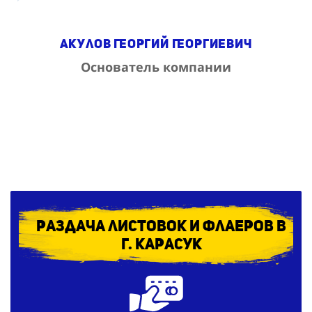
Акулов Георгий Георгиевич
Основатель компании
Раздача листовок и флаеров в
г. Карасук