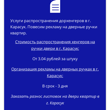
Услуги распространения дорхенгеров в г.
Карасук. Повесим рекламу на дверные ручки
квартир.
Стоимость распространения хенгеров на
ручки двери в г. Карасук:
От 3.04 рублей за штуку
Организация рекламы на дверных ручках в г.
Карасук:
В срок - 3 дня
Заказать разнос листовок на двери квартир в
г. Карасук