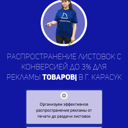
Распространение листовок с
конверсией до 3% для
рекламы
ус
|
в г. Карасук