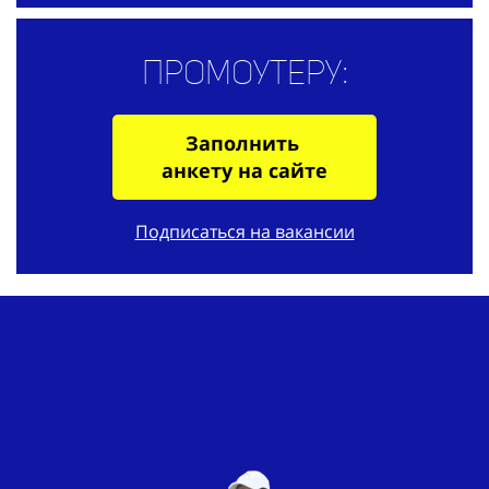
Промоутеру:
Заполнить
анкету на сайте
Подписаться на вакансии