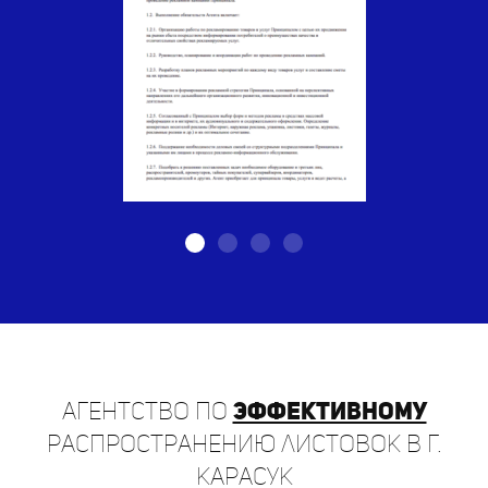
Агентство по
эффективному
распространению листовок в г.
Карасук