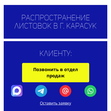
Распространение
листовок в г. Карасук
Клиенту:
Позвонить в отдел
продаж
Оставить заявку